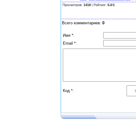
Просмотров
:
1418
|
Рейтинг
:
5.0
/
1
Всего комментариев
:
0
Имя *:
Email *:
Код *: