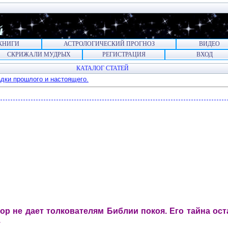
й
КНИГИ
АСТРОЛОГИЧЕСКИЙ ПРОГНОЗ
ВИДЕО
СКРИЖАЛИ МУДРЫХ
РЕГИСТРАЦИЯ
ВХОД
КАТАЛОГ СТАТЕЙ
адки прошлого и настоящего.
 пор не дает толкователям Библии покоя. Его тайна ос
.