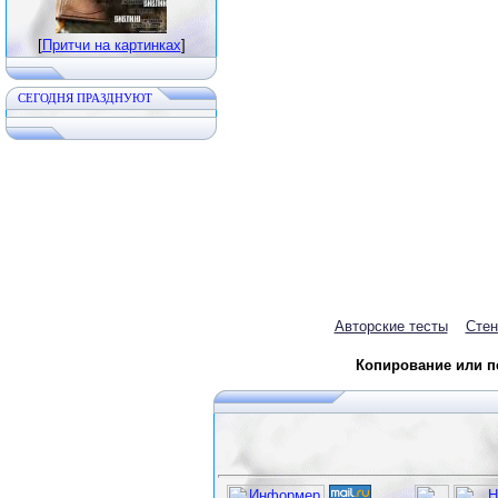
[
Притчи на картинках
]
CЕГОДНЯ ПРАЗДНУЮТ
Авторские тесты
Стен
Копирование или пе