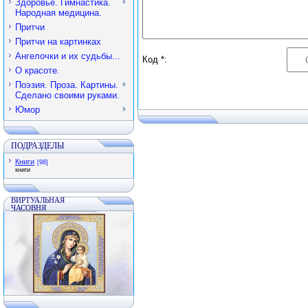
Здоровье. Гимнастика.
Народная медицина.
Притчи
Притчи на картинках
Ангелочки и их судьбы...
Код *:
О красоте.
Поэзия. Проза. Картины.
Сделано своими руками.
Юмор
ПОДРАЗДЕЛЫ
Книги
[98]
книги
ВИРТУАЛЬНАЯ
ЧАСОВНЯ