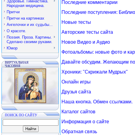
Здоровье. Гимнастика.
Последние комментарии
Народная медицина.
Последние поступления: Библио
Притчи
Притчи на картинках
Новые тесты
Ангелочки и их судьбы...
О красоте.
Авторские тесты сайта
Поэзия. Проза. Картины.
Сделано своими руками.
Новое Видео и Аудио
Юмор
Фотоальбомы: новые фото и кар
Давайте обсудим. Желающим по
ВИРТУАЛЬНАЯ
ЧАСОВНЯ
Хроники: "Скрижали Мудрых"
Онлайн игры
Друзья сайта
Наша кнопка. Обмен ссылками.
Каталог сайтов
ПОИСК ПО САЙТУ
Информация о сайте
Обратная связь