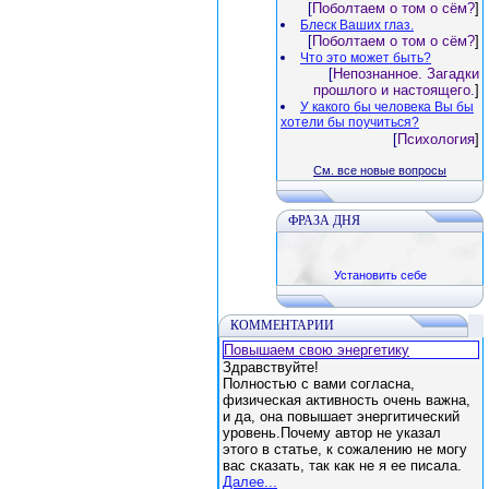
[
Поболтаем о том о сём?
]
Блеск Ваших глаз.
[
Поболтаем о том о сём?
]
Что это может быть?
[
Непознанное. Загадки
прошлого и настоящего.
]
У какого бы человека Вы бы
хотели бы поучиться?
[
Психология
]
См. все новые вопросы
ФРАЗА ДНЯ
Установить себе
КОММЕНТАРИИ
Повышаем свою энергетику
Здравствуйте!
Полностью с вами согласна,
физическая активность очень важна,
и да, она повышает энергитический
уровень.Почему автор не указал
этого в статье, к сожалению не могу
вас сказать, так как не я ее писала.
Далее...