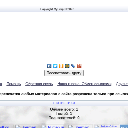
Copyright MyCorp © 2026
а
Помощь
Обратная связь
Наша кнопка. Обмен ссылками
Друзья
репечатка любых материалов с сайта разрешена только при ссылки 
СТАТИСТИКА
Онлайн всего:
1
Гостей:
1
Пользователей:
0