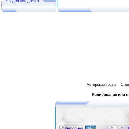
CЕГОДНЯ ПРАЗДНУЮТ
Авторские тесты
Стен
Копирование или пе