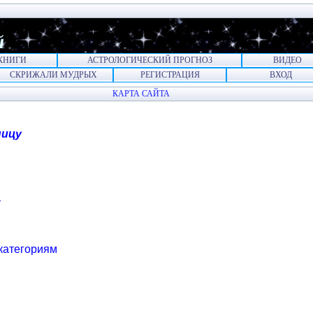
й
КНИГИ
АСТРОЛОГИЧЕСКИЙ ПРОГНОЗ
ВИДЕО
СКРИЖАЛИ МУДРЫХ
РЕГИСТРАЦИЯ
ВХОД
КАРТА САЙТА
ницу
т
 категориям