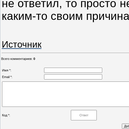
не ответил, то просто 
каким-то своим причина
Источник
Всего комментариев
:
0
Имя *:
Email *:
Код *: