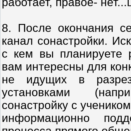
работает, правое- нет...
8. После окончания се
канал сонастройки. Ис
с кем вы планируете 
вам интересны для кон
не идущих в разре
установками (нап
сонастройку с учеником
информационно под
процесса прямого обще