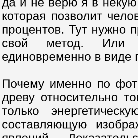
да и не верю я в неку
которая позволит чело
процентов. Тут нужно п
свой метод. Или 
единовременно в виде 
Почему именно по фото
древу относительно то
только энергетическ
составляющую изобра
явлений. Доказател