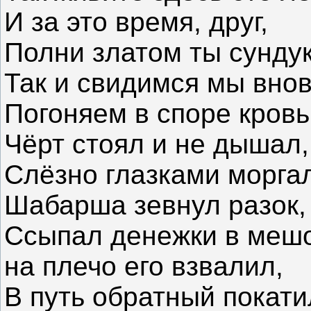
И за это время, друг,
Полни златом ты сундук
Так и свидимся мы внов
Погоняем в споре кровь
Чёрт стоял и не дышал,
Слёзно глазками моргал
Шабарша зевнул разок,
Ссыпал денежки в мешо
на плечо его взвалил,
В путь обратный покати