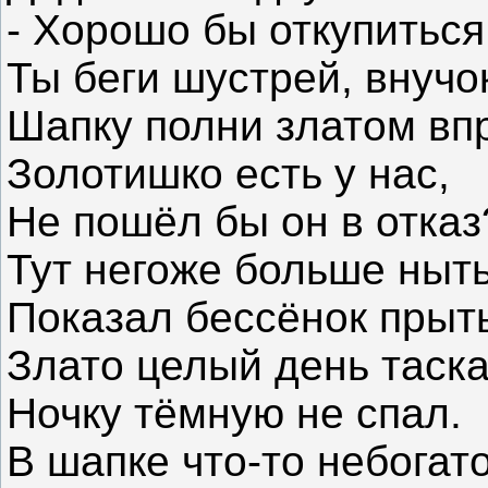
- Хорошо бы откупиться
Ты беги шустрей, внучо
Шапку полни златом впр
Золотишко есть у нас,
Не пошёл бы он в отказ
Тут негоже больше ныть
Показал бессёнок прыть
Злато целый день таска
Ночку тёмную не спал.
В шапке что-то небогато