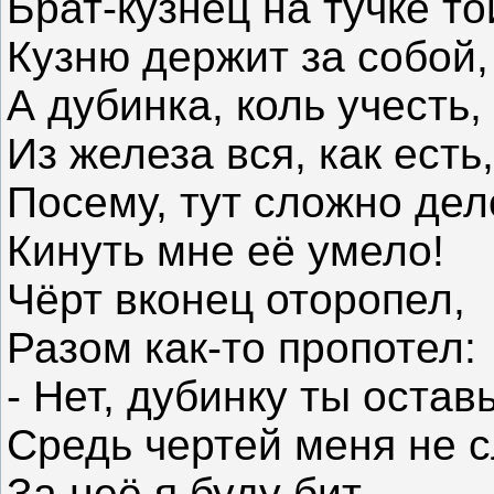
Брат-кузнец на тучке то
Кузню держит за собой,
А дубинка, коль учесть,
Из железа вся, как есть,
Посему, тут сложно дел
Кинуть мне её умело!
Чёрт вконец оторопел,
Разом как-то пропотел:
- Нет, дубинку ты оставь
Средь чертей меня не с
За неё я буду бит,