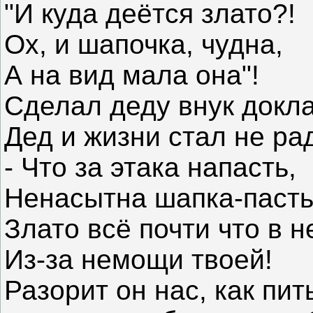
"И куда деётся злато?!
Ох, и шапочка, чудна,
А на вид мала она"!
Сделал деду внук докла
Дед и жизни стал не ра
- Что за этака напасть,
Ненасытна шапка-пасть
Злато всё почти что в н
Из-за немощи твоей!
Разорит он нас, как пит