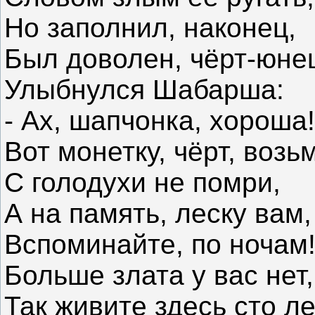
Но заполнил, наконец,
Был доволен, чёрт-юне
Улыбнулся Шабарша:
- Ах, шапчонка, хороша!
Вот монетку, чёрт, возь
С голодухи не помри,
А на память, леску вам,
Вспоминайте, по ночам
Больше злата у вас нет,
Так живите здесь сто ле