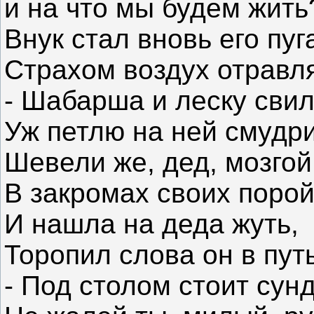
и на что мы будем жить
Внук стал вновь его пуг
Страхом воздух отравля
- Шабарша и леску свил
Уж петлю на ней смудри
Шевели же, дед, мозгой
В закромах своих порой
И нашла на деда жуть,
Торопил слова он в путь
- Под столом стоит сунд