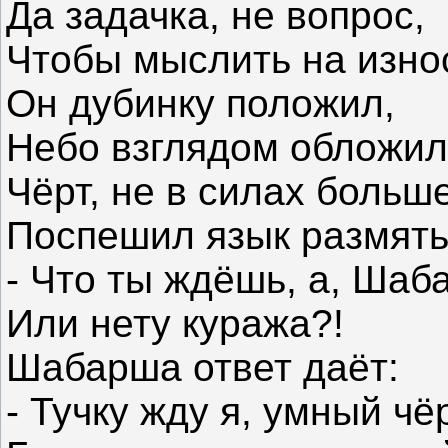
Да задачка, не вопрос,
Чтобы мыслить на износ
Он дубинку положил,
Небо взглядом обложил
Чёрт, не в силах больш
Поспешил язык размять
- Что ты ждёшь, а, Шаб
Или нету куража?!
Шабарша ответ даёт:
- Тучку жду я, умный чё