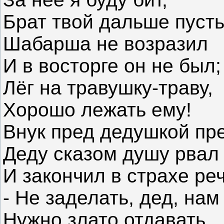
Брат твой дальше пусть
Шабарша не возразил
И в восторге он не был;
Лёг на травушку-траву,
Хорошо лежать ему!
Внук пред дедушкой пр
Деду сказом душу рвал
И закончил в страхе реч
- Не заделать, дед, нам 
Нужно злато отдавать,