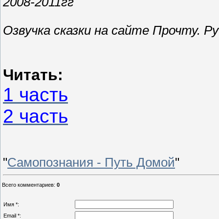
2008-2011гг
Озвучка сказки на сайте Прочту. Ру
Читать:
1 часть
2 часть
"
Самопознания - Путь Домой
"
Всего комментариев
:
0
Имя *:
Email *: