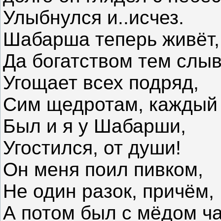
Улыбнулся и..исчез.
Шабарша теперь живёт,
Да богатством тем слыв
Угощает всех подряд,
Сим щедротам, каждый 
Был и я у Шабарши,
Угостился, от души!
Он меня поил пивком,
Не один разок, причём,
А потом был с мёдом ча