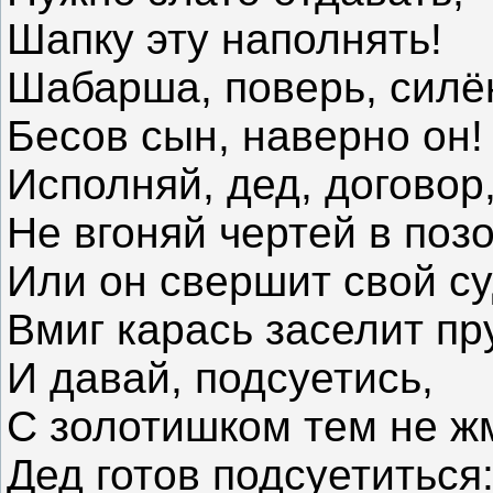
Шапку эту наполнять!
Шабарша, поверь, силё
Бесов сын, наверно он!
Исполняй, дед, договор
Не вгоняй чертей в позо
Или он свершит свой су
Вмиг карась заселит пр
И давай, подсуетись,
С золотишком тем не ж
Дед готов подсуетиться