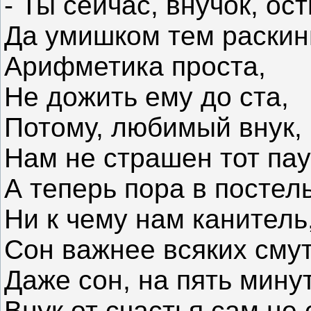
- Ты сейчас, внучок, ос
Да умишком тем раскин
Арифметика проста,
Не дожить ему до ста,
Потому, любимый внук,
Нам не страшен тот пау
А теперь пора в постель
Ни к чему нам канитель
Сон важнее всяких смут
Даже сон, на пять минут
Внук от счастья сам не 