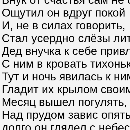
Ощутил он вдруг покой
И, не в силах говорить,
Стал усердно слёзы лит
Дед внучка к себе привл
С ним в кровать тихоньк
Тут и ночь явилась к ни
Гладит их крылом свои
Месяц вышел погулять,
Над прудом завис опять
долго он глядел с небес