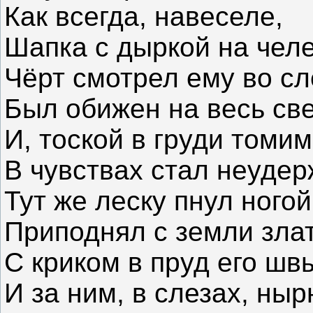
Как всегда, навеселе,
Шапка с дыркой на челе
Чёрт смотрел ему во сл
Был обижен на весь св
И, тоской в груди томим
В чувствах стал неудер
Тут же леску пнул ногой
Приподнял с земли зла
С криком в пруд его шв
И за ним, в слезах, ныр