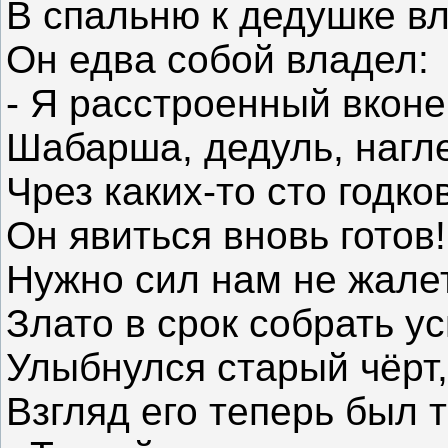
В спальню к дедушке вл
Он едва собой владел:
- Я расстроенный вконе
Шабарша, дедуль, нагл
Чрез каких-то сто годков
Он явиться вновь готов!
Нужно сил нам не жале
Злато в срок собрать ус
Улыбнулся старый чёрт,
Взгляд его теперь был 