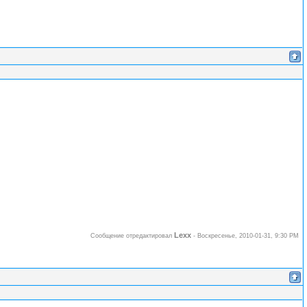
Lexx
Сообщение отредактировал
-
Воскресенье, 2010-01-31, 9:30 PM