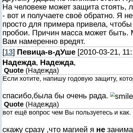
На человеке может защита стоять, л
- вот и получаете своё обратно. Я не
просто для примера привела, чтобы
пробои. Причин масса может быть. М
Вам намеренно вредят.
[
13
]
Певица-в-дУше
[2010-03-21, 11
Надежда
,
Надежда
,
Quote
(
Надежда
)
Если хотите, напишу годовую защиту, кото
спасибо,была бы очень рада.
Quote
(
Надежда
)
вот ещё вопрос чем Вы пользуетесь и как.
скажу сразу ,что магией я
не
занима