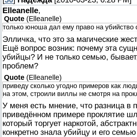
Elleanelle
,
Quote
(
Elleanelle
)
только юноша дал ему право на убийство 
Элличка, что это за магические жес
Ещё вопрос возник: почему эта сущ
убийцы? И не только семью, бывает
проблем?
Quote
(
Elleanelle
)
приведу сколько угодно примеров как люд
на этом, строили виллы не смотря на про
У меня есть мнение, что разница в
приведённом примере проклятие шло
который торгует наркотой, абстрактн
конкретно знала убийцу и его семью