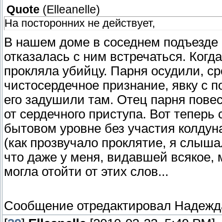
Quote
(
Elleanelle
)
На посторонних не действует,
В нашем доме в соседнем подъезде 
отказалась с ним встречаться. Когд
прокляла убийцу. Парня осудили, ср
чистосердечное признание, явку с п
его задушили там. Отец парня пове
от сердечного приступа. Вот теперь 
бытовом уровне без участия колдун
(как прозвучало проклятие, я слышал
что даже у меня, видавшей всякое, 
могла отойти от этих слов...
Сообщение отредактировал
Надежд