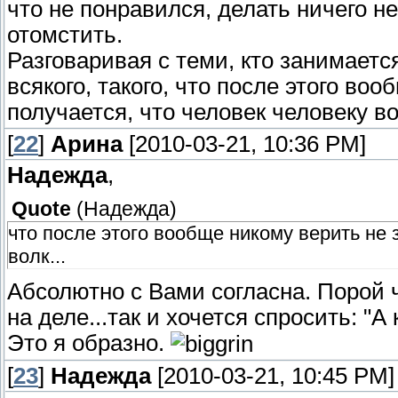
что не понравился, делать ничего не
отомстить.
Разговаривая с теми, кто занимае
всякого, такого, что после этого во
получается, что человек человеку вол
[
22
]
Арина
[2010-03-21, 10:36 PM]
Надежда
,
Quote
(
Надежда
)
что после этого вообще никому верить не 
волк...
Абсолютно с Вами согласна. Порой ч
на деле...так и хочется спросить: "
Это я образно.
[
23
]
Надежда
[2010-03-21, 10:45 PM]