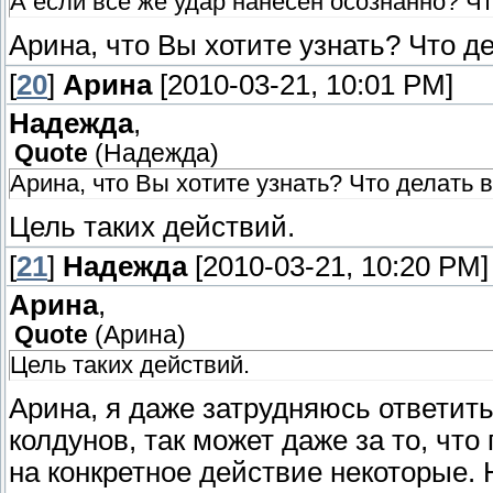
А если все же удар нанесен осознанно? Ч
Арина, что Вы хотите узнать? Что де
[
20
]
Арина
[2010-03-21, 10:01 PM]
Надежда
,
Quote
(
Надежда
)
Арина, что Вы хотите узнать? Что делать в
Цель таких действий.
[
21
]
Надежда
[2010-03-21, 10:20 PM]
Арина
,
Quote
(
Арина
)
Цель таких действий.
Арина, я даже затрудняюсь ответить.
колдунов, так может даже за то, чт
на конкретное действие некоторые. 