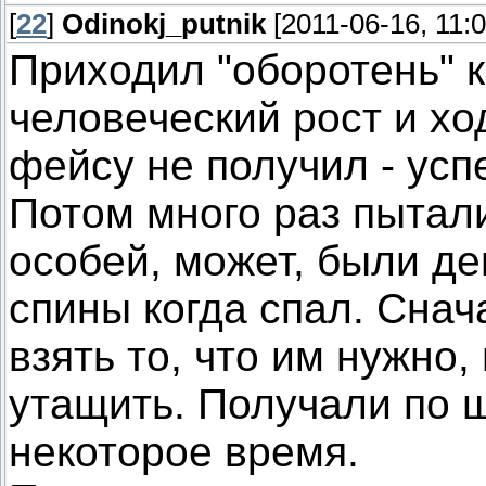
[
22
]
Odinokj_putnik
[2011-06-16, 11:
Приходил "оборотень" к
человеческий рост и ход
фейсу не получил - усп
Потом много раз пытали
особей, может, были де
спины когда спал. Сна
взять то, что им нужно,
утащить. Получали по 
некоторое время.