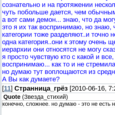
сознательно и на протяжении нескол
чуть побольше дается, чем обычным
а вот сами демон... знаю, что да мог
это я их так воспринимаю, но знаю, 
категории тоже разделяют..и точно н
одна категория..они к этому очень щ
иерархии они относятся не могу сказ
я просто чувствую кто с какой и все
воспринимаю... как то и не стремила
но думаю тут воплощаются из средн
А Вы как думаете?
[
11
]
Странница_грёз
[2010-06-16, 7
Quote
(
Звезда_стихий
)
конечно, сложнее. но думаю - это не есть