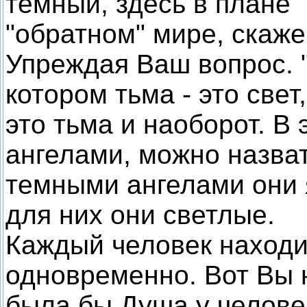
темный, здесь в плане 
"обратном" мире, скаже
Упреждая Ваш вопрос. "
котором тьма - это свет,
это тьма и наоборот. В
ангелами, можно назва
темными ангелами они я
для них они светлые.
Каждый человек находи
одновременно. Вот Вы 
была бы Душа у человек