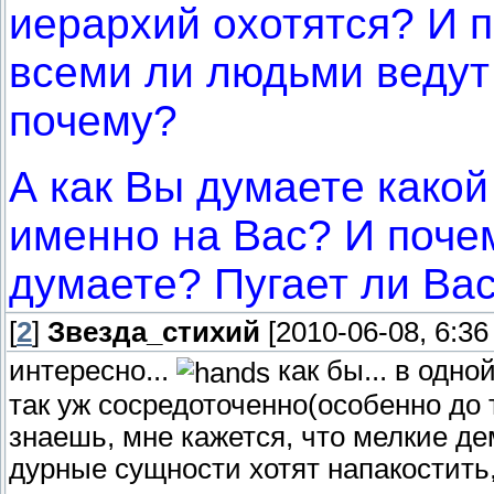
иерархий охотятся? И 
всеми ли людьми ведут 
почему?
А как Вы думаете какой
именно на Вас? И поче
думаете? Пугает ли Вас
[
2
]
Звезда_стихий
[2010-06-08, 6:36
интересно...
как бы... в одн
так уж сосредоточенно(особенно до 
знаешь, мне кажется, что мелкие де
дурные сущности хотят напакостить