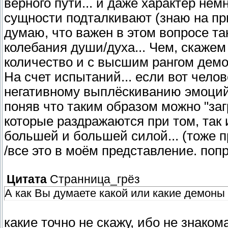
верного пути... и даже характер немн
сущности подталкивают
(знаю на п
думаю, что важен в этом вопросе та
колебания души/духа... Чем, скажем
количество и с высшим рангом демон
На счет испытаний... если вот чело
негативному выплёскиванию эмоций 
поняв что таким образом можно "заг
которые раздражаются при том, так и
большей и большей силой...
(тоже 
/все это в моём представление. поп
Цитата
Странница_грёз
А как Вы думаете какой или какие демоны
какие точно не скажу, ибо не знако