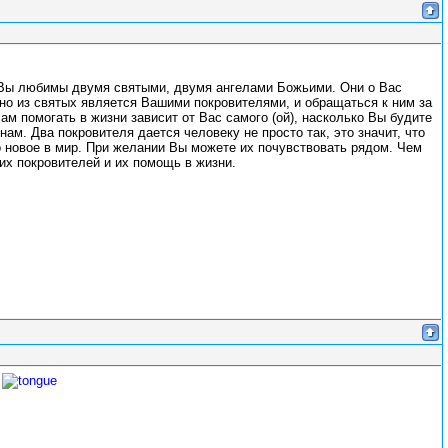
т Вы любимы двумя святыми, двумя ангелами Божьими. Они о Вас
нно из святых является Вашими покровителями, и обращаться к ним за
м помогать в жизни зависит от Вас самого (ой), насколько Вы будите
ам. Два покровителя дается человеку не просто так, это значит, что
то новое в мир. При желании Вы можете их почувствовать рядом. Чем
их покровителей и их помощь в жизни.