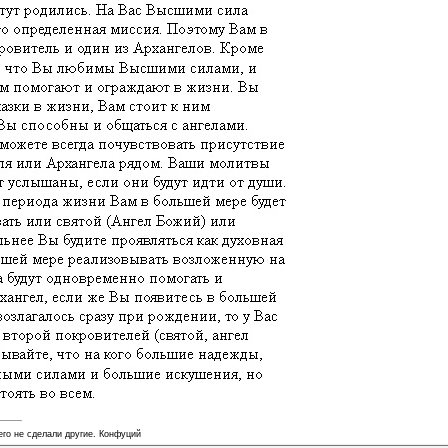
его не сделали другие. Конфуций