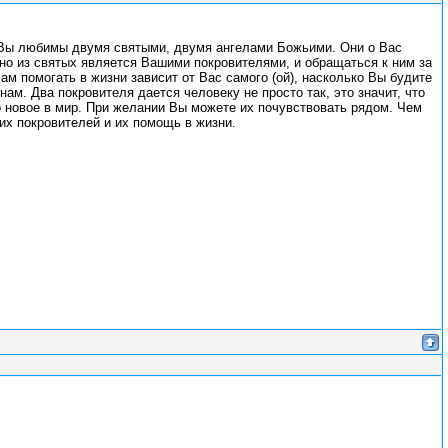
т Вы любимы двумя святыми, двумя ангелами Божьими. Они о Вас
нно из святых является Вашими покровителями, и обращаться к ним за
м помогать в жизни зависит от Вас самого (ой), насколько Вы будите
ам. Два покровителя дается человеку не просто так, это значит, что
то новое в мир. При желании Вы можете их почувствовать рядом. Чем
их покровителей и их помощь в жизни.