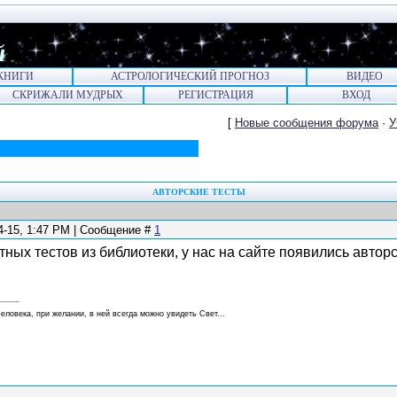
й
КНИГИ
АСТРОЛОГИЧЕСКИЙ ПРОГНОЗ
ВИДЕО
СКРИЖАЛИ МУДРЫХ
РЕГИСТРАЦИЯ
ВХОД
[
Новые сообщения форума
·
У
АВТОРСКИЕ ТЕСТЫ
04-15, 1:47 PM | Сообщение #
1
ных тестов из библиотеки, у нас на сайте появились автор
еловека, при желании, в ней всегда можно увидеть Свет...