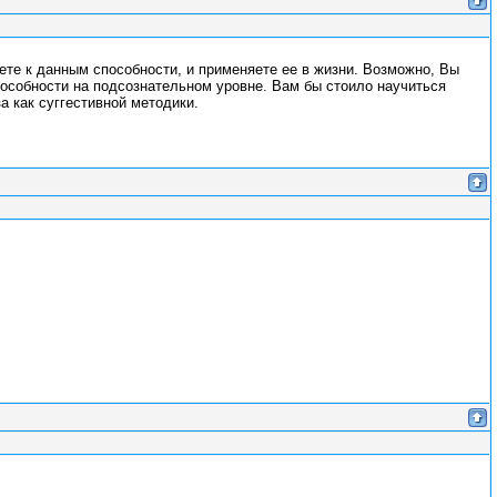
аете к данным способности, и применяете ее в жизни. Возможно, Вы
особности на подсознательном уровне. Вам бы стоило научиться
а как суггестивной методики.