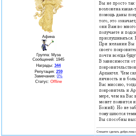
Афина
Группа: Муза
Сообщений:
1945
Награды:
344
Репутация:
259
Замечания:
0%
Статус:
Offline
Спешите сделать добро,пока 