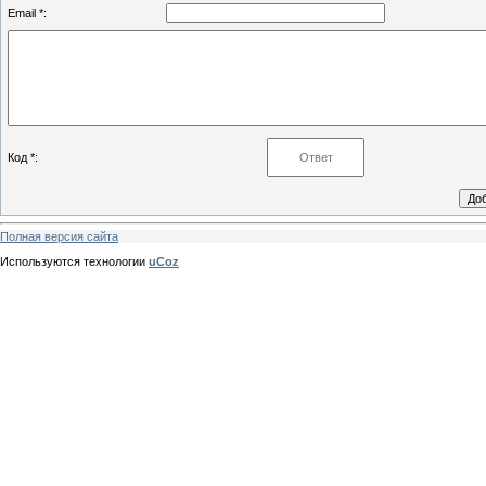
Email *:
Код *:
Полная версия сайта
Используются технологии
uCoz