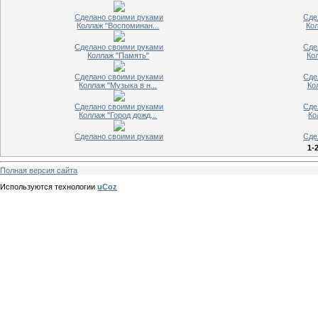
Сделано своими руками
Сде
Коллаж "Воспоминан...
Кол
Сделано своими руками
Сде
Коллаж "Память"
Ко
Сделано своими руками
Сде
Коллаж "Музыка в н...
Ко
Сделано своими руками
Сде
Коллаж "Город дожд...
Ко
Сделано своими руками
Сде
1-
Полная версия сайта
Используются технологии
uCoz