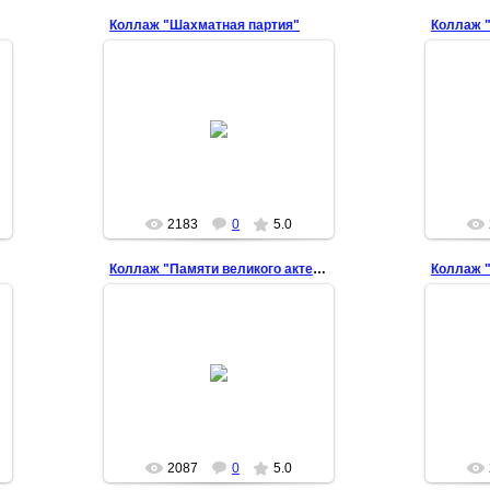
Коллаж "Шахматная партия"
Коллаж "
2012-05-19
Арина
2183
0
5.0
Коллаж "Памяти великого актера"
Коллаж "
2012-05-19
Арина
2087
0
5.0