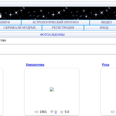
й
КНИГИ
АСТРОЛОГИЧЕСКИЙ ПРОГНОЗ
ВИДЕО
СКРИЖАЛИ МУДРЫХ
РЕГИСТРАЦИЯ
ВХОД
ФОТОАЛЬБОМЫ
ство
Хризантема
Роза
2012-06-22
Королева
1901
0
5.0