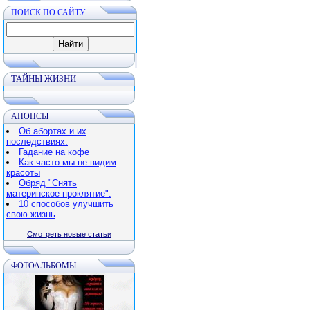
ПОИСК ПО САЙТУ
ТАЙНЫ ЖИЗНИ
АНОНСЫ
Об абортах и их
последствиях.
Гадание на кофе
Как часто мы не видим
красоты
Обряд "Снять
материнское проклятие".
10 способов улучшить
свою жизнь
Смотреть новые статьи
ФОТОАЛЬБОМЫ