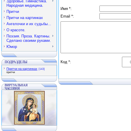
Здоровье. Гимнастика.
Народная медицина.
Имя *:
Притчи
Email *:
Притчи на картинках
Ангелочки и их судьбы...
О красоте.
Поэзия. Проза. Картины.
Сделано своими руками.
Юмор
Код *:
ПОДРАЗДЕЛЫ
Притчи на картинках
[143]
притчи
ВИРТУАЛЬНАЯ
ЧАСОВНЯ