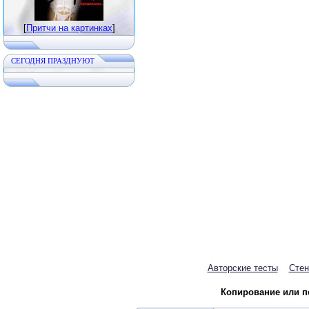
[
Притчи на картинках
]
CЕГОДНЯ ПРАЗДНУЮТ
Авторские тесты
Стен
Копирование или пе