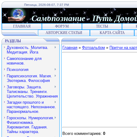
Пятница, 2026-08-07, 7:37 PM
Самопознание
-
Путь
Домо
ГЛАВНАЯ
ФОРУМ
ТЕСТЫ
АВТОРСКИЕ СТАТЬИ
КАРТА САЙТА
РАЗДЕЛЫ
Духовность. Молитва.
Главная
»
Фотоальбом
»
Притчи на кар
Медитация. Йога
Самопознание для
новичков.
Психология
Парапсихология. Магия.
Эзотерика. Философия
Заговоры. Защита.
Талисманы. Тренинги.
Целительство. Упражнения
Загадки прошлого и
настоящего. Непознанное.
Паранормальное.
Гороскопы. Нумерология.
Физиогномика.
Хиромантия. Гадания.
Тайны характера.
Всего комментариев
:
0