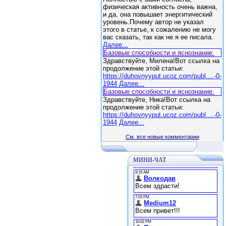
физическая активность очень важна,
и да, она повышает энергитический
уровень.Почему автор не указал
этого в статье, к сожалению не могу
вас сказать, так как не я ее писала.
Далее...
Базовые способности и яснознание.
Здравствуйте, Милена!Вот ссылка на
продолжение этой статьи:
https://duhovnyyput.ucoz.com/publ....-0-
1944
Далее...
Базовые способности и яснознание.
Здравствуйте, Ника!Вот ссылка на
продолжение этой статьи:
https://duhovnyyput.ucoz.com/publ....-0-
1944
Далее...
См. все новые комментарии
МИНИ-ЧАТ