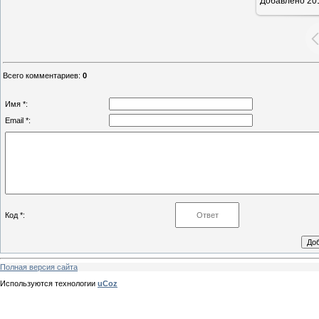
Добавлено
20
Всего комментариев
:
0
Имя *:
Email *:
Код *:
Полная версия сайта
Используются технологии
uCoz