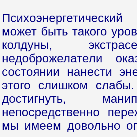
Психоэнергетически
может быть такого уро
колдуны, экстр
недоброжелатели ок
состоянии нанести эне
этого слишком слабы.
достигнуть, ман
непосредственно пере
мы имеем довольно ог