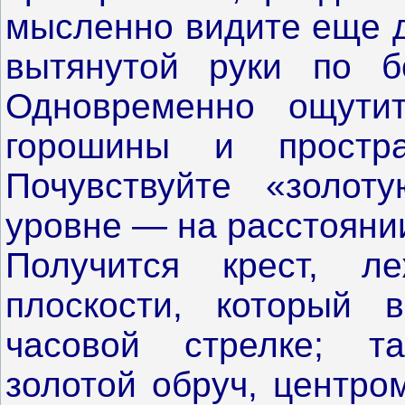
мысленно видите еще д
вытянутой руки по 
Одновременно ощути
горошины и простра
Почувствуйте «золо
уровне — на расстоянии
Получится крест, л
плоскости, который 
часовой стрелке; т
золотой обруч, центро