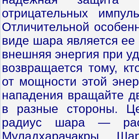
отрицательных импул
Отличительной особенн
виде шара является ее
внешняя энергия при у
возвращается тому, кт
от мощности этой энер
нападения вращайте дв
в разные стороны. Ц
радиус шара — рас
Муладхарачакры. Ша