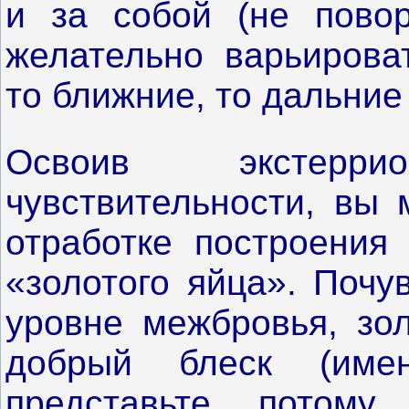
и за собой (не повор
желательно варьирова
то ближние, то дальние
Освоив экстеррио
чувствительности, вы 
отработке построения
«золотого яйца». Почу
уровне межбровья, зол
добрый блеск (име
представьте, потому