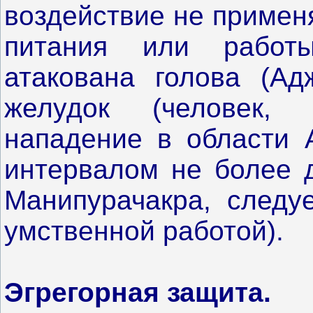
воздействие не примен
питания или работ
атакована голова (Адж
желудок (человек,
нападение в области 
интервалом не более д
Манипурачакра, следуе
умственной работой).
Эгрегорная защита.