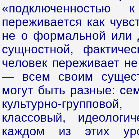
«подключенностью к
переживается как чувс
не о формальной или 
сущностной, фактичес
человек переживает не
— всем своим сущест
могут быть разные: се
культурно-группов
классовый, идеологич
каждом из этих уро