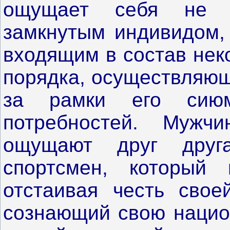
ощущает себя не 
замкнутым индивидом, 
входящим в состав нек
порядка, осуществляющ
за рамки его сиюм
потребностей. Мужч
ощущают друг друг
спортсмен, который 
отстаивая честь свое
сознающий свою нацио