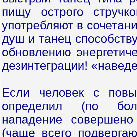
пищу острого стручко
употребляют в сочетан
душ и танец способств
обновлению энергетиче
дезинтеграции! «наведе
Если человек с повы
определил (по бо
нападение совершено
(чаще всего подверга