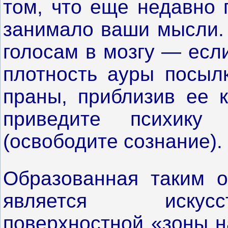
том, что еще недавно 
занимало ваши мысли.
голосам в мозгу — есл
плотность ауры посылк
праны, приблизив ее к
приведите психику
(освободите сознание).
Образованная таким о
является искусс
поверхностной «зоны н