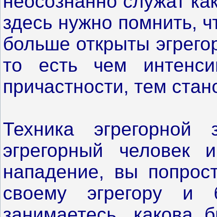
неосознанно служат как
здесь нужно помнить, 
больше открыты эгрего
то есть чем интенси
причастности, тем стан
Техника эгрегорной
эгрегорный человек 
нападение, вы попрост
своему эгрегору и
занимаетесь, какова 