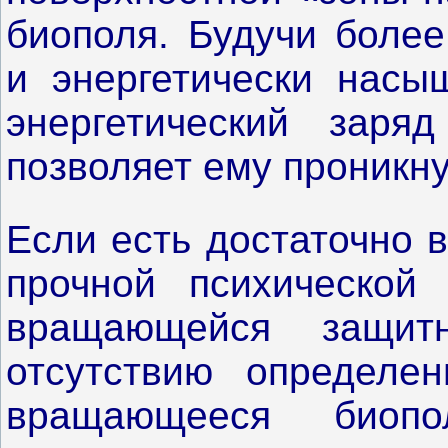
биополя. Будучи более
и энергетически насы
энергетический заря
позволяет ему проникну
Если есть достаточно 
прочной психической
вращающейся защитн
отсутствию определен
вращающееся биоп