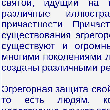
святой, идущий на 
различные иллюстр
причастности. Причас
существования эгрегор
существуют и огромны
многими поколениями л
созданы различными ре
Эгрегорная защита сво
то есть людям, ко