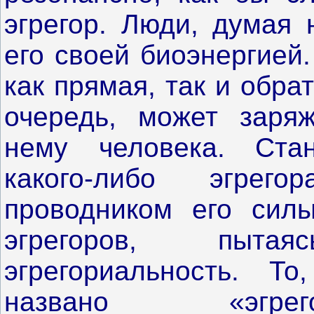
эгрегор. Люди, думая 
его своей биоэнергией
как прямая, так и обрат
очередь, может заряж
нему человека. Ста
какого-либо эгрего
проводником его сил
эгрегоров, пыта
эгрегориальность. Т
названо «эгрег