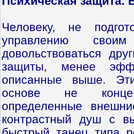
Психическая защита. 
Человеку, не подгот
управлению своим
довольствоваться дру
защиты, менее эфф
описанные выше. Эт
основе не конце
определенные внешни
контрастный душ с в
быстрый танец типа ро