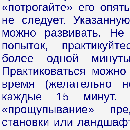
«потрогайте» его опят
не следует. Указанну
можно развивать. Не 
попыток, практикуйт
более одной минуты
Практиковаться можно
время (желательно н
каждые 15 минут. 
«прощупывание» пр
становки или ландшафт