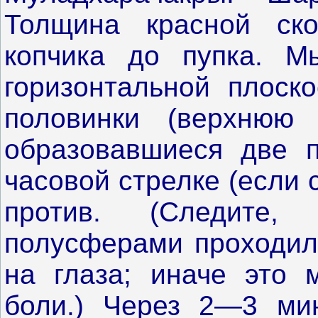
Толщина красной ск
копчика до пупка. М
горизонтальной плоск
половинки (верхнюю 
образовавшиеся две 
часовой стрелке (если
против. (Следите
полусферами проходила
на глаза; иначе это 
боли.) Через 2—3 ми