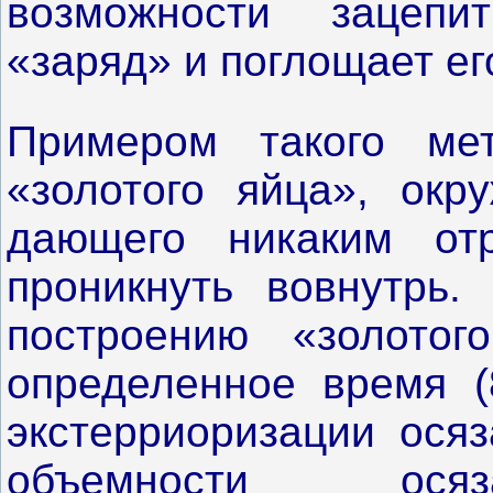
возможности зацепи
«заряд» и поглощает ег
Примером такого мет
«золотого яйца», ок
дающего никаким отр
проникнуть вовнутрь.
построению «золотог
определенное время (
экстерриоризации осяз
объемности осяз