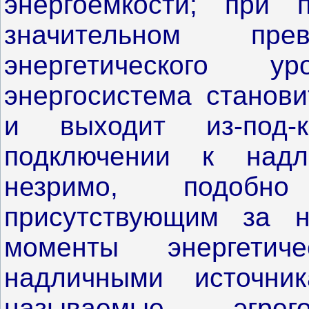
энергоемкости; при 
значительном пре
энергетического 
энергосистема станови
и выходит из-под-
подключении к надл
незримо, подобн
присутствующим за 
моменты энергетич
надличными источни
называемые эгре