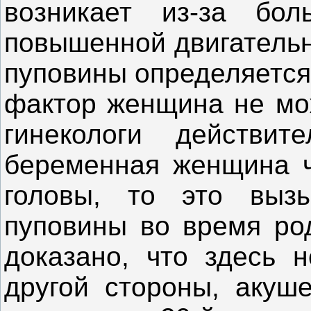
возникает из-за бо
повышенной двигательн
пуповины определяется 
фактор женщина не мож
гинекологи действит
беременная женщина ч
головы, то это выз
пуповины во время ро
доказано, что здесь н
другой стороны, акуше