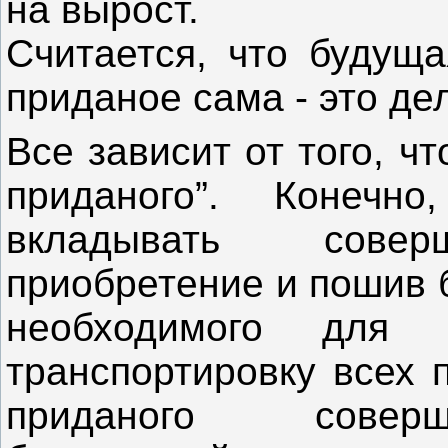
на вырост.
Считается, что будуща
приданое сама - это де
Все зависит от того, ч
приданого”. Конеч
вкладывать совер
приобретение и пошив 
необходимого для н
транспортировку всех п
приданого соверш