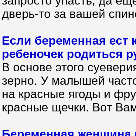
запросто упасть, да еще
дверь-то за вашей спин
Если беременная ест 
ребеночек родиться 
В основе этого суевер
зерно. У малышей часто
на красные ягоды и фрук
красные щечки. Вот Ва
Беременная женщина н