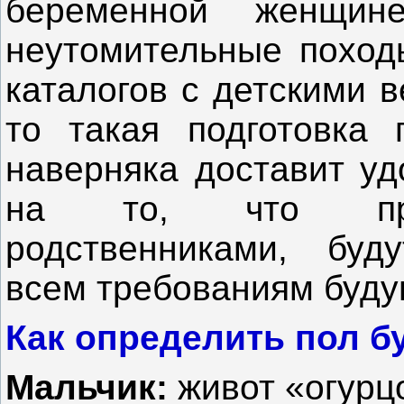
беременной женщин
неутомительные поход
каталогов с детскими 
то такая подготовка
наверняка доставит уд
на то, что прио
родственниками, буду
всем требованиям буду
Как определить пол б
Мальчик:
живот «огурц