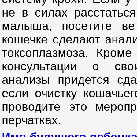
не в силах расстатьс
малыша, посетите вет
кошечке сделают анали
токсоплазмоза. Кроме
консультации о сво
анализы придется сда
если очистку кошачьег
проводите это меропр
перчатках.
Имя будущего ребенка