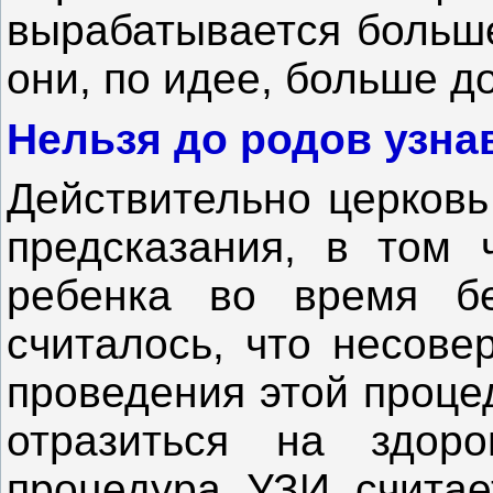
вырабатывается больше
они, по идее, больше д
Нельзя до родов узна
Действительно церковь
предсказания, в том 
ребенка во время б
считалось, что несове
проведения этой проце
отразиться на здор
процедура УЗИ считае