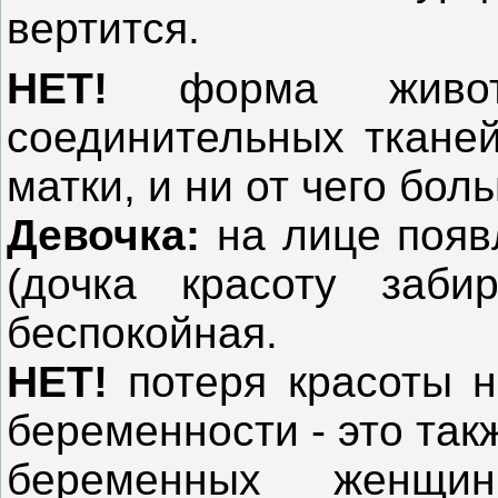
вертится.
НЕТ!
форма живота
соединительных тканей
матки, и ни от чего бол
Девочка:
на лице появ
(дочка красоту забир
беспокойная.
НЕТ!
потеря красоты н
беременности - это так
беременных женщи