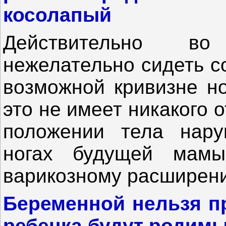
косолапый
Действительно в
нежелательно сидеть с
возможной кривизне но
это не имеет никакого 
положении тела нару
ногах будущей мамы
варикозному расширени
Беременной нельзя пр
ребенка будут родимы