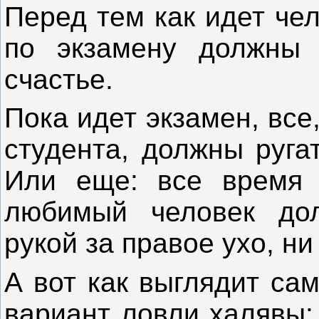
Перед тем как идет че
по экзамену должны 
счастье.
Пока идет экзамен, все
студента, должны руга
Или еще: все время 
любимый человек до
рукой за правое ухо, ни
А вот как выглядит са
вариант ловли халявы: