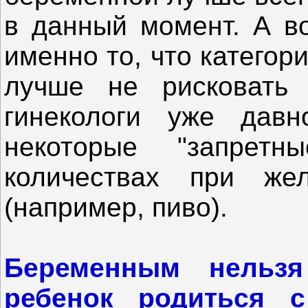
в данный момент. А во
именно то, что категор
лучше не рисковать 
гинекологи уже дав
некоторые "запрет
количествах при же
(например, пиво).
Беременным нельзя
ребенок родиться 