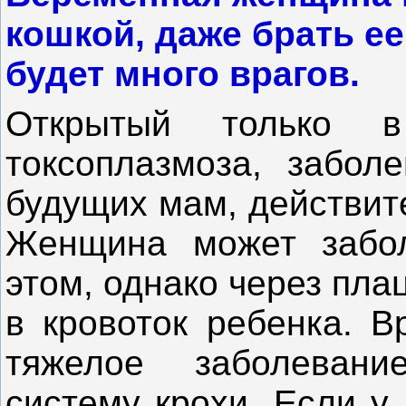
кошкой, даже брать ее
будет много врагов.
Открытый только 
токсоплазмоза, забол
будущих мам, действит
Женщина может забол
этом, однако через пла
в кровоток ребенка. 
тяжелое заболеван
систему крохи. Если у