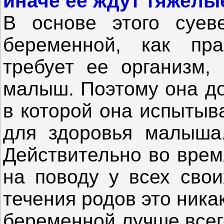
иначе ее ждут тяжелы
В основе этого суев
беременной, как пра
требует ее организм,
малыш. Поэтому она до
в которой она испытыв
для здоровья малыша.
Действительно во врем
на поводу у всех свои
течения родов это ника
беременной лучше всег