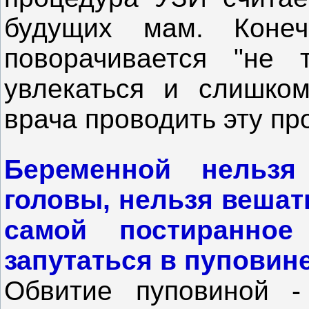
будущих мам. Коне
поворачивается "не 
увлекаться и слишком
врача проводить эту пр
Беременной нельз
головы, нельзя вешат
самой постиранное
запутаться в пуповине
Обвитие пуповиной -