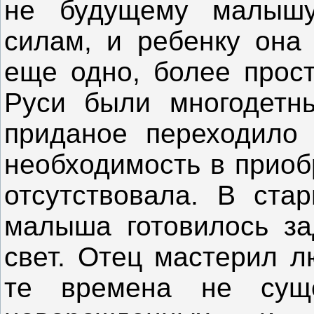
не будущему малышу
силам, и ребенку она 
еще одно, более прост
Руси были многодетны
приданое переходило
необходимость в прио
отсутствовала. В ста
малыша готовилось за
свет. Отец мастерил л
те времена не суще