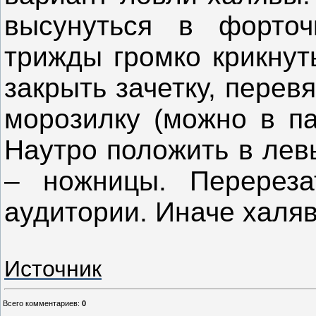
высунуться в форточ
трижды громко крикнуть
закрыть зачетку, перев
морозилку (можно в па
Наутро положить в лев
– ножницы. Перереза
аудитории. Иначе халяв
Источник
Всего комментариев
:
0