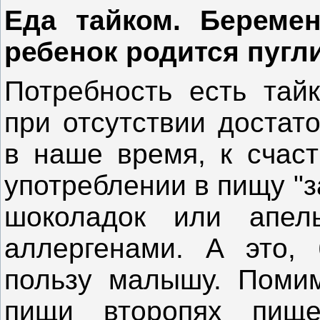
Еда тайком. Беремен
ребенок родится пугл
Потребность есть тай
при отсутствии достат
в наше время, к счаст
употреблении в пищу "
шоколадок или апель
аллергенами. А это, 
пользу малышу. Помим
пищи второпях пище