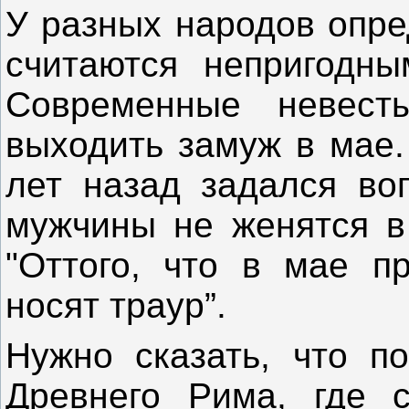
У разных народов опр
считаются непригодны
Современные невест
выходить замуж в мае.
лет назад задался воп
мужчины не женятся в
"Оттого, что в мае п
носят траур”.
Нужно сказать, что п
Древнего Рима, где 