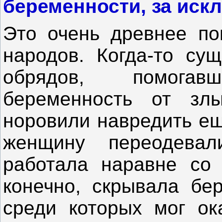
беременности, за иск
Это очень древнее по
народов. Когда-то сущ
обрядов, помога
беременность от зл
норовили навредить е
женщину переодева
работала наравне со
конечно, скрывала бе
среди которых мог ок