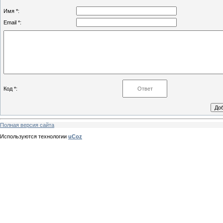
Имя *:
Email *:
Код *:
Полная версия сайта
Используются технологии
uCoz