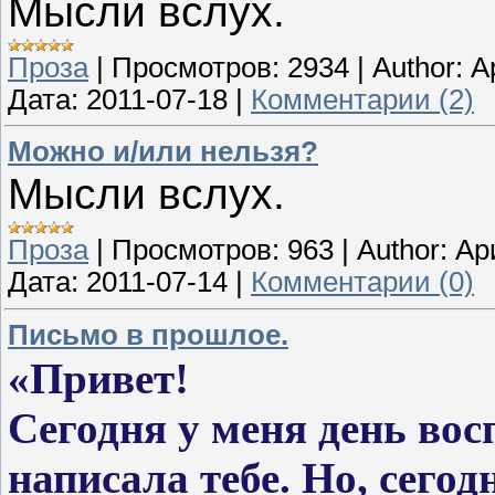
Мысли вслух.
Проза
|
Просмотров:
2934
|
Author:
А
Дата:
2011-07-18
|
Комментарии (2)
Можно и/или нельзя?
Мысли вслух.
Проза
|
Просмотров:
963
|
Author:
Ар
Дата:
2011-07-14
|
Комментарии (0)
Письмо в прошлое.
«Привет!
Сегодня у меня день вос
написала тебе. Но, сегод