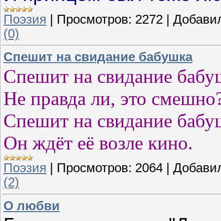
Поэзия
|
Просмотров:
2272
|
Добави
(0)
Спешит на свидание бабушка
Спешит на свидание бабу
Не правда ли, это смешно
Спешит на свидание бабу
Он ждёт её возле кино.
Поэзия
|
Просмотров:
2064
|
Добави
(2)
О любви