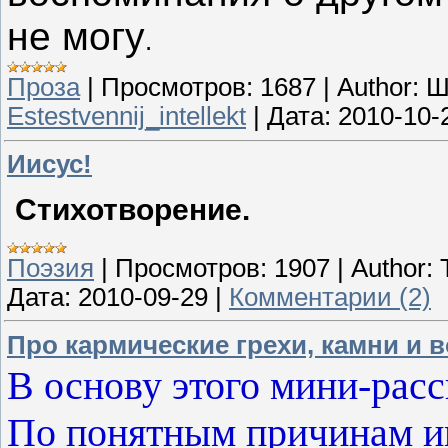
не могу
.
Проза
|
Просмотров:
1687
|
Author:
Ш
Estestvennij_intellekt
|
Дата:
2010-10-
Иисус!
Стихотворение.
Поэзия
|
Просмотров:
1907
|
Author:
Дата:
2010-09-29
|
Комментарии (2)
Про кармические грехи, камни и
В основу этого мини-расск
По понятным причинам им