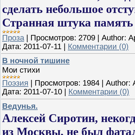
сделать небольшое отсту
Странная штука память
Проза
|
Просмотров:
2709
|
Author:
А
Дата:
2011-07-11
|
Комментарии (0)
В ночной тишине
Мои стихи
Поэзия
|
Просмотров:
1984
|
Author:
Дата:
2011-07-10
|
Комментарии (0)
Ведунья.
Алексей Сиротин, неког
из Москвы, не был фатал