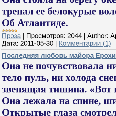
трепал ее белокурые вол
Об Атлантиде.
Проза
|
Просмотров:
2044
|
Author:
А
Дата:
2011-05-30
|
Комментарии (1)
Последняя любовь майора Ерохи
Она не почувствовала н
тело пуль, ни холода сне
звенящая тишина. «Вот и 
Она лежала на спине, ш
Открытые глаза смотрел