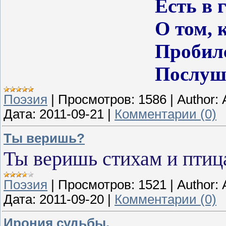
Есть в горных с
О том, как од
Пробился сквоз
Послушай ее,
Поэзия
|
Просмотров:
1586
|
Author:
Дата:
2011-09-21
|
Комментарии (0)
Ты веришь?
Ты веришь стихам и птиц
Поэзия
|
Просмотров:
1521
|
Author:
Дата:
2011-09-20
|
Комментарии (0)
Ирония судьбы.