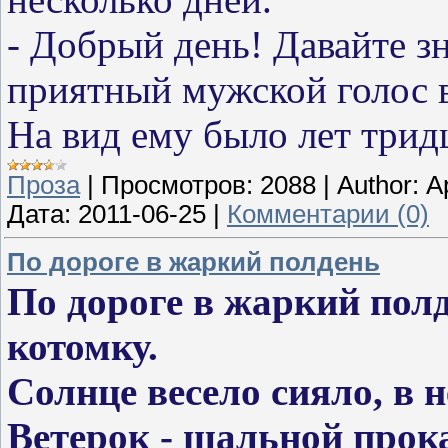
- Добрый день! Давайте зн
приятный мужской голос в
На вид ему было лет трид
Проза
|
Просмотров:
2088
|
Author:
А
Дата:
2011-06-25
|
Комментарии (0)
По дороге в жаркий полдень
По дороге в жаркий полд
котомку.
Солнце весело сияло, в 
Ветерок - шальной прок