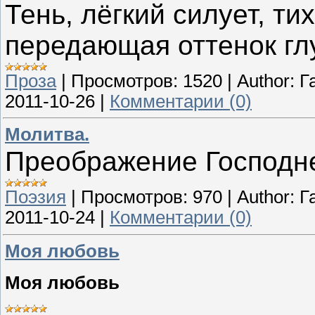
Тень, лёгкий силует, ти
передающая оттенок глу
Проза
|
Просмотров:
1520
|
Author:
Г
2011-10-26
|
Комментарии (0)
Молитва.
Преображение Господн
Поэзия
|
Просмотров:
970
|
Author:
Г
2011-10-24
|
Комментарии (0)
Моя любовь
Моя любовь