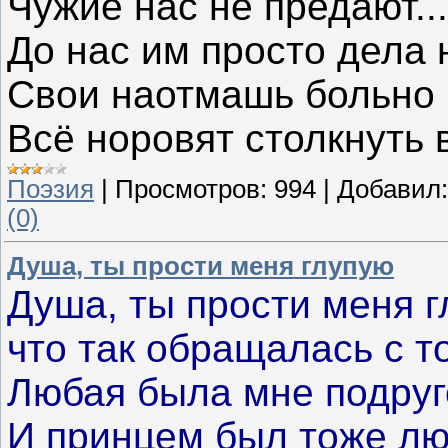
Чужие нас не предают...
До нас им просто дела н
Свои наотмашь больно 
Всё норовят столкнуть в
Поэзия
|
Просмотров:
994
|
Добавил:
(0)
Душа, ты прости меня глупую
Душа, ты прости меня г
что так обращалась с т
Любая была мне подруг
И принцем был тоже лю