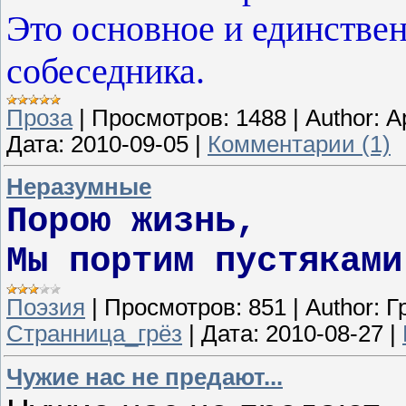
Это основное и единстве
собеседника.
Проза
|
Просмотров:
1488
|
Author:
А
Дата:
2010-09-05
|
Комментарии (1)
Неразумные
Порою жизнь,
Мы портим пустяками
Поэзия
|
Просмотров:
851
|
Author:
Г
Странница_грёз
|
Дата:
2010-08-27
|
Чужие нас не предают...