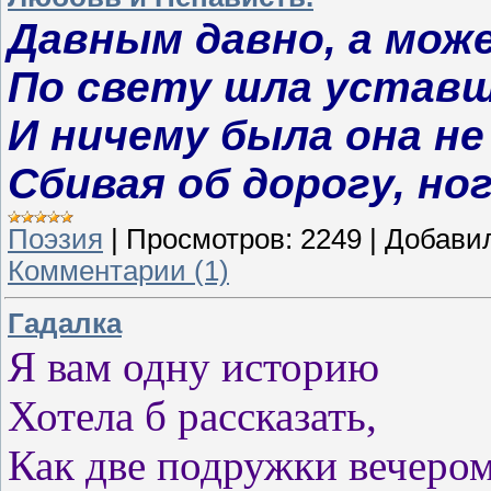
Давным давно, а може
По свету шла уставш
И ничему была она не
Сбивая об дорогу, ног
Поэзия
|
Просмотров:
2249
|
Добави
Комментарии (1)
Гадалка
Я вам одну историю
Хотела б рассказать,
Как две подружки вечеро