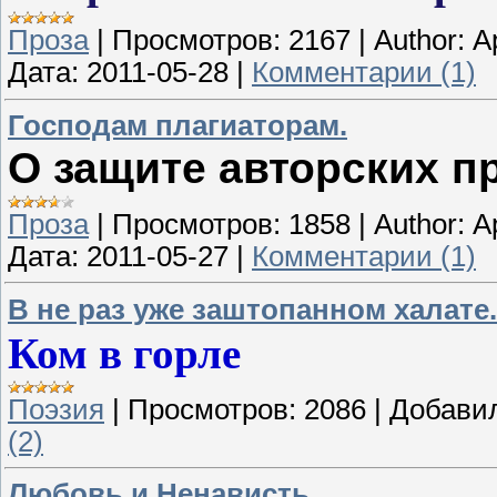
Проза
|
Просмотров:
2167
|
Author:
А
Дата:
2011-05-28
|
Комментарии (1)
Господам плагиаторам.
О защите авторских п
Проза
|
Просмотров:
1858
|
Author:
А
Дата:
2011-05-27
|
Комментарии (1)
В не раз уже заштопанном халате.
Ком в горле
Поэзия
|
Просмотров:
2086
|
Добави
(2)
Любовь и Ненависть.