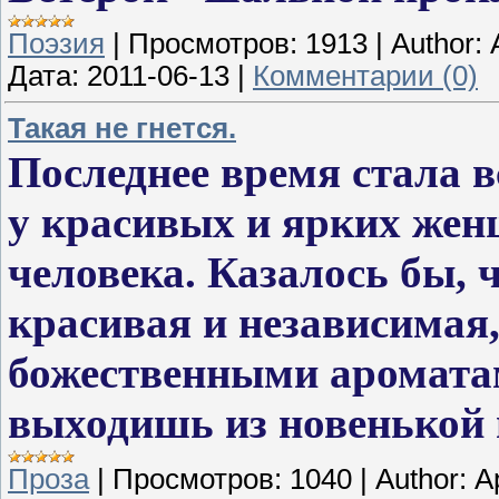
Поэзия
|
Просмотров:
1913
|
Author:
Дата:
2011-06-13
|
Комментарии (0)
Такая не гнется.
Последнее время стала в
у красивых и ярких жен
человека. Казалось бы, ч
красивая и независимая
божественными аромата
выходишь из новенькой
Проза
|
Просмотров:
1040
|
Author:
А