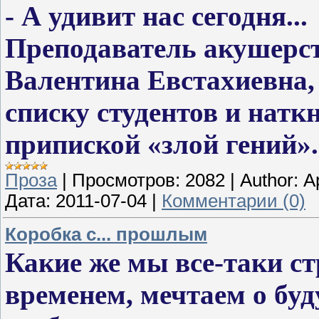
- А удивит нас сегодня...
Преподаватель акушерст
Валентина Евстахиевна,
списку студентов и натк
припиской «злой гений».
Проза
|
Просмотров:
2082
|
Author:
А
Дата:
2011-07-04
|
Комментарии (0)
Коробка с... прошлым
Какие же мы все-таки ст
временем, мечтаем о бу