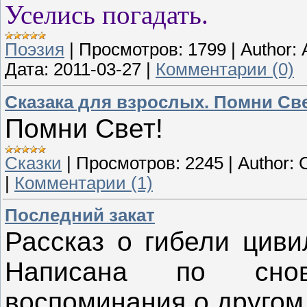
Уселись погадать.
Поэзия
|
Просмотров:
1799
|
Author:
Дата:
2011-03-27
|
Комментарии (0)
Сказака для взрослых. Помни Све
Помни Свет!
Сказки
|
Просмотров:
2245
|
Author:
|
Комментарии (1)
Последний закат
Рассказ о гибели циви
Написана по снов
воспоминания о другом