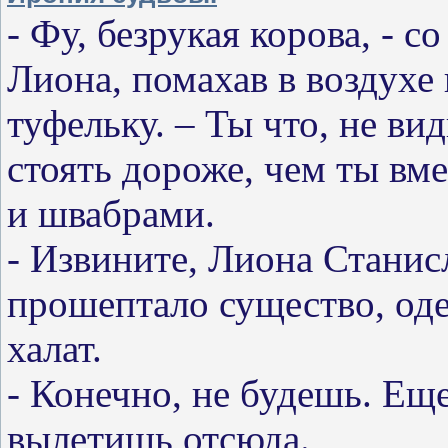
- Фу, безрукая корова, - 
Лиона, помахав в воздухе
туфельку. – Ты что, не в
стоять дороже, чем ты вм
и швабрами.
- Извините, Лиона Станисл
прошептало существо, од
халат.
- Конечно, не будешь. Еще
вылетишь отсюда.