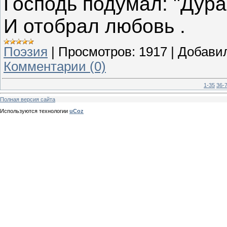
Господь подумал: "Дура
И отобрал любовь .
Поэзия
|
Просмотров:
1917
|
Добави
Комментарии (0)
1-35
36-
Полная версия сайта
Используются технологии
uCoz