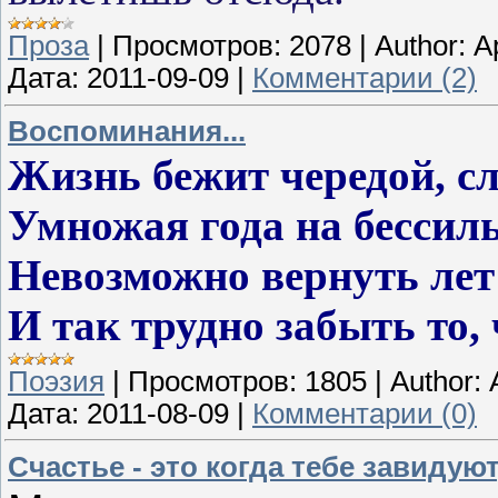
Проза
|
Просмотров:
2078
|
Author:
А
Дата:
2011-09-09
|
Комментарии (2)
Воспоминания...
Жизнь бежит чередой, сл
Умножая года на бессил
Невозможно вернуть лет
И так трудно забыть то,
Поэзия
|
Просмотров:
1805
|
Author:
Дата:
2011-08-09
|
Комментарии (0)
Счастье - это когда тебе завидуют,