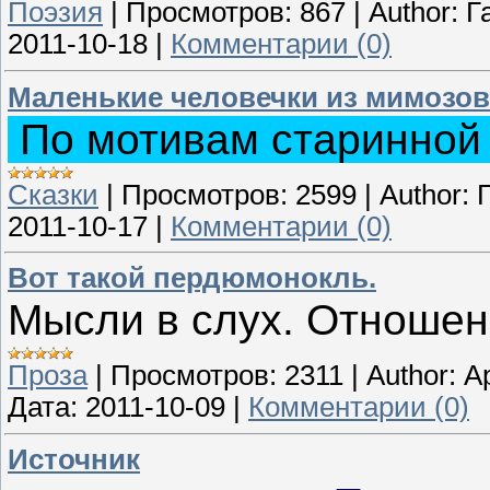
Поэзия
|
Просмотров:
867
|
Author:
Г
2011-10-18
|
Комментарии (0)
Маленькие человечки из мимозов
По мотивам старинной 
Сказки
|
Просмотров:
2599
|
Author:
2011-10-17
|
Комментарии (0)
Вот такой пердюмонокль.
Мысли в слух. Отношен
Проза
|
Просмотров:
2311
|
Author:
А
Дата:
2011-10-09
|
Комментарии (0)
Источник