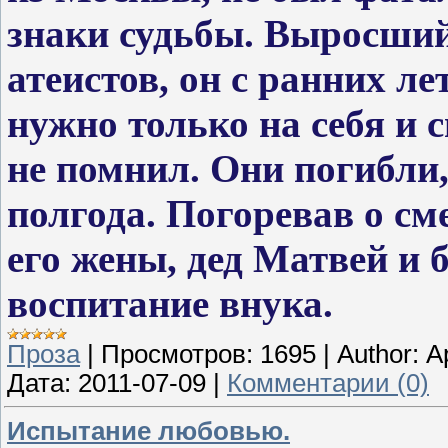
знаки судьбы. Выросший
атеистов, он с ранних ле
нужно только на себя и 
не помнил. Они погибли,
полгода. Погоревав о см
его жены, дед Матвей и 
воспитание внука.
Проза
|
Просмотров:
1695
|
Author:
А
Дата:
2011-07-09
|
Комментарии (0)
Испытание любовью.