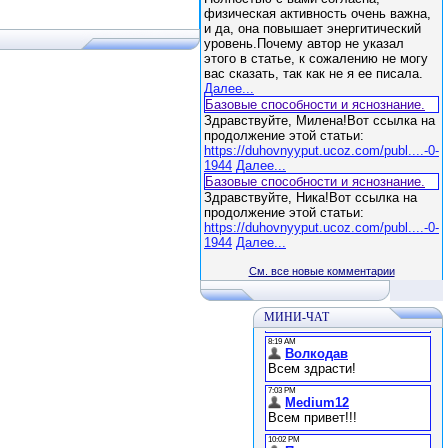
физическая активность очень важна,
и да, она повышает энергитический
уровень.Почему автор не указал
этого в статье, к сожалению не могу
вас сказать, так как не я ее писала.
Далее...
Базовые способности и яснознание.
Здравствуйте, Милена!Вот ссылка на
продолжение этой статьи:
https://duhovnyyput.ucoz.com/publ....-0-
1944
Далее...
Базовые способности и яснознание.
Здравствуйте, Ника!Вот ссылка на
продолжение этой статьи:
https://duhovnyyput.ucoz.com/publ....-0-
1944
Далее...
См. все новые комментарии
МИНИ-ЧАТ