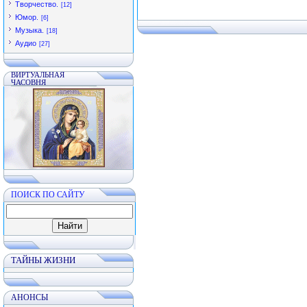
Творчество.
[12]
Юмор.
[6]
Музыка.
[18]
Аудио
[27]
ВИРТУАЛЬНАЯ
ЧАСОВНЯ
ПОИСК ПО САЙТУ
ТАЙНЫ ЖИЗНИ
АНОНСЫ