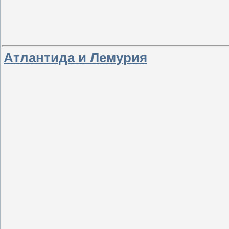
Атлантида и Лемурия