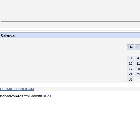
Calendar
Пн
Вт
3
4
10
11
17
18
24
25
31
Полная версия сайта
Используются технологии
uCoz