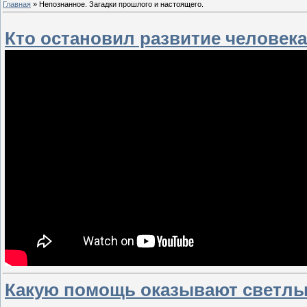
Главная
»
Непознанное. Загадки прошлого и настоящего.
Кто остановил развитие человека
Какую помощь оказывают светл