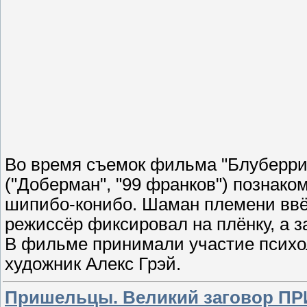
Во время съемок фильма "Блуберри"
("Доберман", "99 франков") познако
шипибо-конибо. Шаман племени ввё
режиссёр фиксировал на плёнку, а 
В фильме принимали участие психо
художник Алекс Грэй.
Пришельцы. Великий заговор 