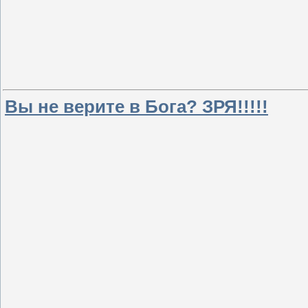
Вы не верите в Бога? ЗРЯ!!!!!