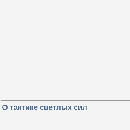
О тактике светлых сил