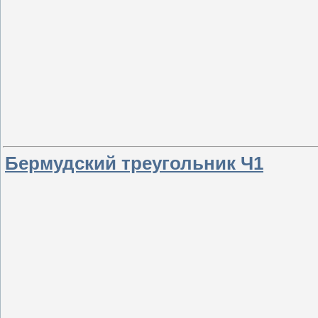
Бермудский треугольник Ч1