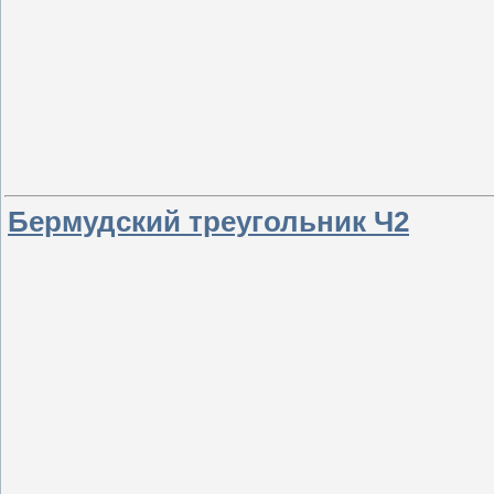
Бермудский треугольник Ч2