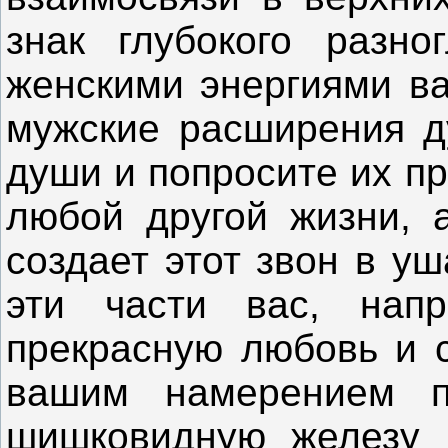
знак глубокого разн
женскими энергиями в
мужские расширения д
души и попросите их пр
любой другой жизни, а
создает этот звон в у
эти части вас, нап
прекрасную любовь и 
вашим намерением 
шишковидную железу 