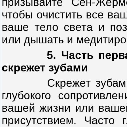
призывайте Сен-Жерм
чтобы очистить все ва
ваше тело света и поз
или дышать и медитиров
5. Часть пер
скрежет зубами
Скрежет зубами и 
глубокого сопротивле
вашей жизни или ваше
присутствием. Часто 