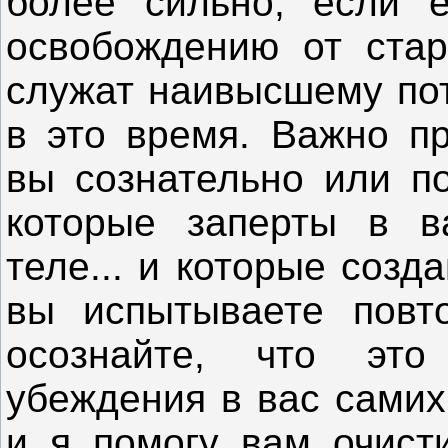
более сильно, если е
освобождению от стар
служат наивысшему пот
в это время. Важно пр
вы сознательно или по
которые заперты в 
теле... и которые созд
вы испытываете повт
осознайте, что это
убеждения в вас самих
и я помогу вам очист