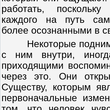
работать, поскольку
каждого на путь сам
более осознанными в с
Некоторые поднимают
с ним внутри, иног
приходящими воспомин
через это. Они откр
Существу, которым яв
первоначальные измен
том, что человек чув