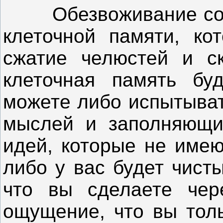
Обезвоживание созда
клеточной памяти, ко
сжатие челюстей и с
клеточная память буд
можете либо испытыва
мыслей и заполняющи
идей, которые не имею
либо у вас будет чист
что вы сделаете чере
ощущение, что вы толь