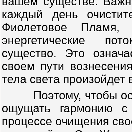
вашем существе. Важн
каждый день очистите
Фиолетовое Пламя,
энергетические по
существо. Это означа
своем пути вознесени
тела света произойдет в
Поэтому, чтобы оста
ощущать гармонию с
процессе очищения сво