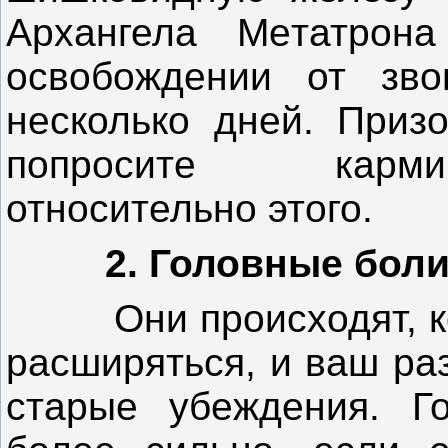
Архангела Meтатрон
освобождении от зв
несколько дней. Приз
попросите карми
относительно этого.
2. Головные бол
Они происходят, когд
расширяться, и ваш ра
старые убеждения. Г