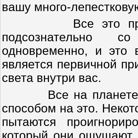
вашу много-лепестковую
Все это происхо
подсознательно 
одновременно, и это 
является первичной пр
света внутри вас.
Все на планете ре
способом на это. Некот
пытаются проигнориро
который они ощущают. 