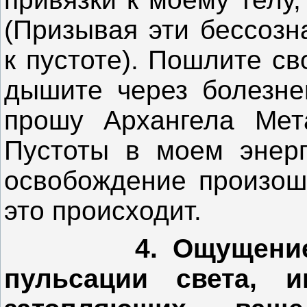
(Призывая эти бессозн
к пустоте). Пошлите с
дышите через болезне
прошу Архангела Мета
Пустоты в моем энерг
освобождение произошл
это происходит.
4. Ощущение
пульсации света, и