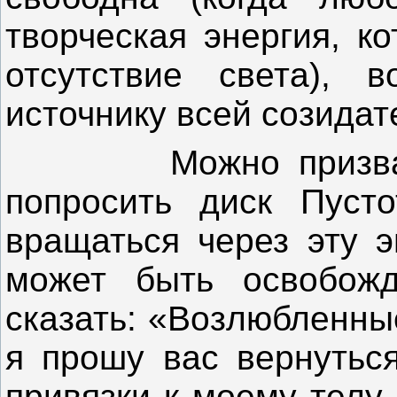
творческая энергия, к
отсутствие света), 
источнику всей созидат
Можно призвать А
попросить диск Пуст
вращаться через эту э
может быть освобож
сказать: «Возлюбленны
я прошу вас вернуться
привязки к моему телу,