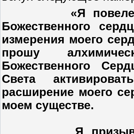
«Я повел
Божественного сердц
измерения моего серд
прошу алхимиче
Божественного Серд
Света активирова
расширение моего се
моем существе.
Я призываю Ар