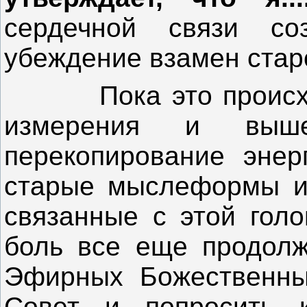
сердечной связи со
убеждение взамен старо
Пока это происходит
измерения и выш
перекопирование энер
старые мыслеформы и 
связанные с этой голо
боль все еще продолж
Эфирных Божественны
Совет и попросить к