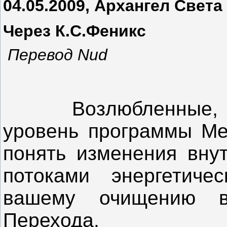
04.05.2009, Архангел Свет
Через К.С.Феникс
Перевод
Nud
Возлюбленные, мы 
уровень программы Me
понять изменения внут
потоками энергетиче
вашему очищению в
Перехода.