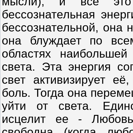
мысли), и всё эт
бессознательная энерг
бессознательной, она 
она блуждает по всем
областях наибольшей
света. Эта энергия со
свет активизирует её
боль. Тогда она переме
уйти от света. Единс
исцелит ее - Любов
свободна (когда люб