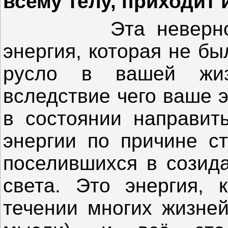
всему телу, приходит 
Эта неверно нап
энергия, которая не б
русло в вашей жиз
вследствие чего ваше 
в состоянии направить
энергии по причине с
поселившихся в созида
света. Это энергия, 
течении многих жизне