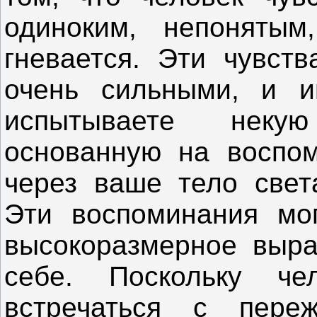
одиноким, непонятым
гневается. Эти чувств
очень сильными, и 
испытываете неку
основанную на воспо
через ваше тело свет
Эти воспоминания мо
высокоразмерное выра
себе. Поскольку че
встречаться с пере