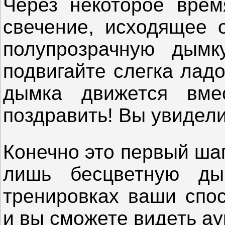
Через некоторое врем
свечение, исходящее о
полупрозрачную дымк
подвигайте слегка ладо
дымка движется вме
поздравить! Вы увидели
Конечно это первый шаг
лишь бесцветную ды
тренировках ваши спос
и вы сможете видеть аур