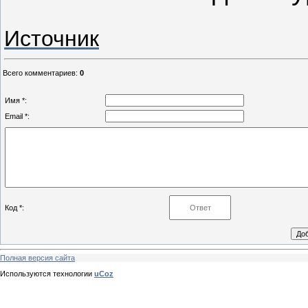
Источник
Всего комментариев
:
0
Имя *:
Email *:
Код *:
Полная версия сайта
Используются технологии
uCoz