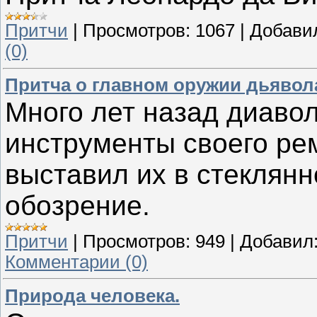
Притчи
|
Просмотров:
1067
|
Добави
(0)
Притча о главном оружии дьявол
Много лет назад диаво
инструменты своего ре
выставил их в стеклян
обозрение.
Притчи
|
Просмотров:
949
|
Добавил
Комментарии (0)
Природа человека.