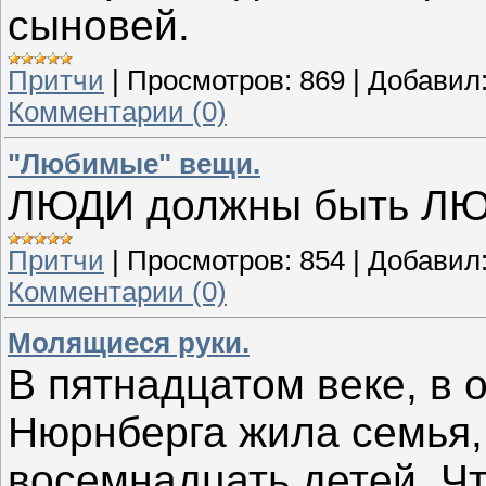
сыновей.
Притчи
|
Просмотров:
869
|
Добавил
Комментарии (0)
"Любимые" вещи.
ЛЮДИ должны быть ЛЮ
Притчи
|
Просмотров:
854
|
Добавил
Комментарии (0)
Молящиеся руки.
В пятнадцатом веке, в 
Нюрнберга жила семья,
восемнадцать детей. Ч