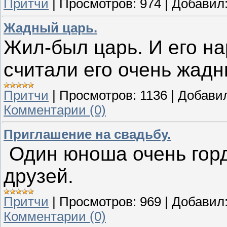
Притчи
|
Просмотров:
974
|
Добавил
Жадный царь.
Жил-был царь. И его на
считали его очень жадн
Притчи
|
Просмотров:
1136
|
Добави
Комментарии (0)
Приглашение на свадьбу.
Один юноша очень горди
друзей.
Притчи
|
Просмотров:
969
|
Добавил
Комментарии (0)