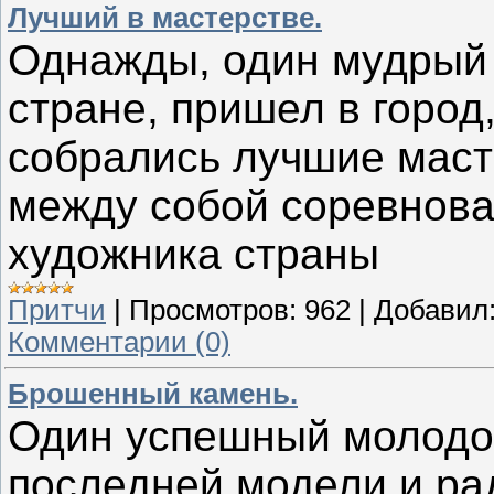
Лучший в мастерстве.
Однажды, один мудрый 
стране, пришел в город,
собрались лучшие маст
между собой соревнова
художника страны
Притчи
|
Просмотров:
962
|
Добавил
Комментарии (0)
Брошенный камень.
Один успешный молодо
последней модели и ра