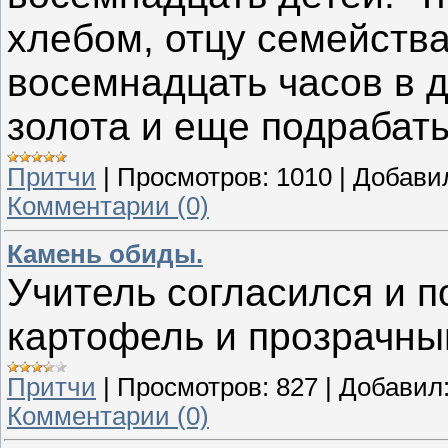
хлебом, отцу семейства
восемнадцать часов в 
золота и еще подрабаты
Притчи
|
Просмотров:
1010
|
Добави
Комментарии (0)
Камень обиды.
Учитель согласился и п
картофель и прозрачный
Притчи
|
Просмотров:
827
|
Добавил
Комментарии (0)