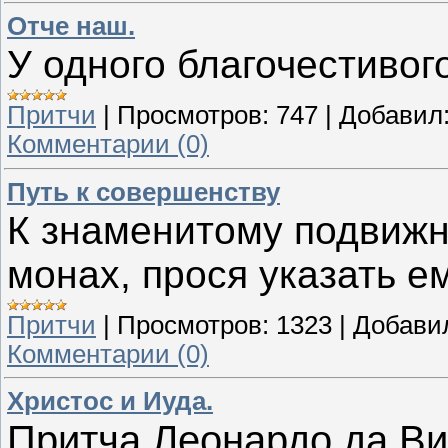
Отче наш.
У одного благочестивог
Притчи
|
Просмотров:
747
|
Добавил
Комментарии (0)
Путь к совершенству
К знаменитому подвиж
монах, прося указать е
Притчи
|
Просмотров:
1323
|
Добави
Комментарии (0)
Христос и Иуда.
Притча Леонардо да Ви