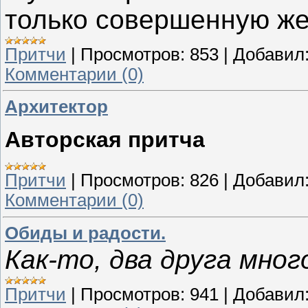
только совершенную ж
Притчи
|
Просмотров:
853
|
Добавил
Комментарии (0)
Архитектор
Авторская притча
Притчи
|
Просмотров:
826
|
Добавил
Комментарии (0)
Обиды и радости.
Как-то, два друга мног
Притчи
|
Просмотров:
941
|
Добавил