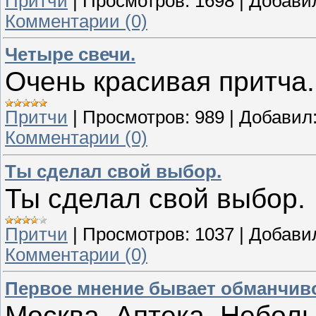
Притчи
|
Просмотров:
1698
|
Добави
Комментарии (0)
Четыре свечи.
Очень красивая притча.
Притчи
|
Просмотров:
989
|
Добавил
Комментарии (0)
Ты сделал свой выбор.
Ты сделал свой выбор.
Притчи
|
Просмотров:
1037
|
Добави
Комментарии (0)
Первое мнение бывает обманчив
Москва. Аптека. Небол