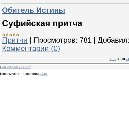
Обитель Истины
Суфийская притча
Притчи
|
Просмотров:
781
|
Добавил
Комментарии (0)
1-35
36-70
71
Полная версия сайта
Используются технологии
uCoz