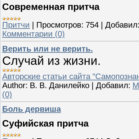
Современная притча
Притчи
|
Просмотров:
754
|
Добавил
Комментарии (0)
Верить или не верить.
Случай из жизни.
Авторские статьи сайта "Самопознан
Author:
В. В. Данилейко
|
Добавил:
M
(0)
Боль дервиша
Суфийская притча