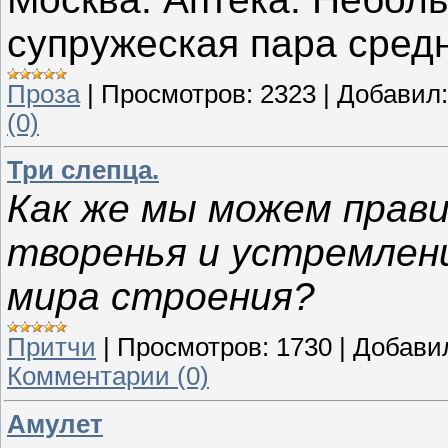
супружеская пара средн
Проза
|
Просмотров:
2323
|
Добавил:
(0)
Три слепца.
Как же мы можем прави
творенья и устремлени
мира строения?
Притчи
|
Просмотров:
1730
|
Добави
Комментарии (0)
Амулет