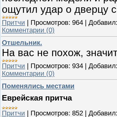
ощутил удар о дверцу 
Притчи
|
Просмотров:
964
|
Добавил
Комментарии (0)
Отшельник.
На вас не похож, значит
Притчи
|
Просмотров:
934
|
Добавил
Комментарии (0)
Поменялись местами
Еврейская притча
Притчи
|
Просмотров:
852
|
Добавил