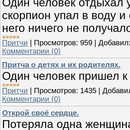
Один человек отдыхал у
скорпион упал в воду и
него ничего не получало
Притчи
|
Просмотров:
959
|
Добавил
Комментарии (0)
Притча о детях и их родителях.
Один человек пришел к 
Притчи
|
Просмотров:
1435
|
Добави
Комментарии (0)
Открой своё сердце.
Потеряла одна женщина