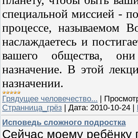
специальной миссией - п
процессе, называемом В
наслаждаетесь и постигае
вашего общества, он
назначение. В этой лекц
назначении.
Грядущее человечество...
|
Просмот
Странница_грёз
|
Дата:
2010-10-24
|
Исповедь сложного подростка
Сейчас моему ребёнку п