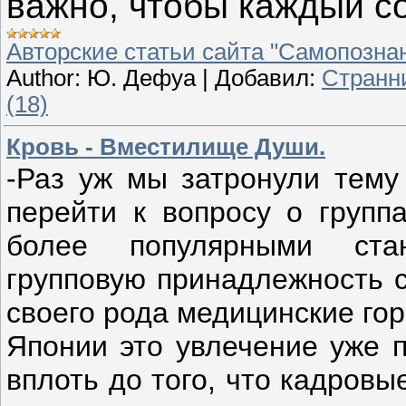
важно, чтобы каждый с
Авторские статьи сайта "Самопознан
Author:
Ю. Дефуа
|
Добавил:
Странн
(18)
Кровь - Вместилище Души.
-Раз уж мы затронули тему
перейти к вопросу о групп
более популярными ста
групповую принадлежность с
своего рода медицинские гор
Японии это увлечение уже п
вплоть до того, что кадров