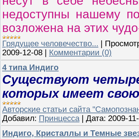
несут в себе небесны
недоступны нашему по
возложена на этих чудо
Грядущее человечество...
|
Просмот
2009-12-08
|
Комментарии (0)
4 типа Индиго
Существуют четыре 
которых имеет свою
Авторские статьи сайта "Самопознан
Добавил:
Принцесса
|
Дата:
2009-11
Индиго, Кристаллы и Темные зве