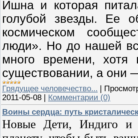
Ишна и которая питал
голубой звезды. Ее о
космическом сообщес
люди». Но до нашей вс
много времени, хотя
существовании, а они 
Грядущее человечество...
|
Просмот
2011-05-08
|
Комментарии (0)
Воины сердца: путь кристаличес
Новые Дети, Индиго и 
планету, чтобы быть ваш