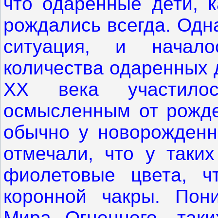
что одаренные дети, к
рождались всегда. Одн
ситуация, и начало
количества одаренных 
ХХ века участило
осмысленным от рожде
обычно у новорожденн
отмечали, что у таки
фиолетовые цвета, ч
коронной чакры. Пон
Мира Огненного, таки