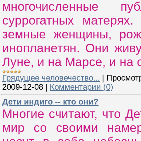
многочисленные п
суррогатных матерях.
земные женщины, рож
инопланетян. Они живу
Луне, и на Марсе, и на
Грядущее человечество...
|
Просмот
2009-12-08
|
Комментарии (0)
Дети индиго -- кто они?
Многие считают, что Де
мир со своими намер