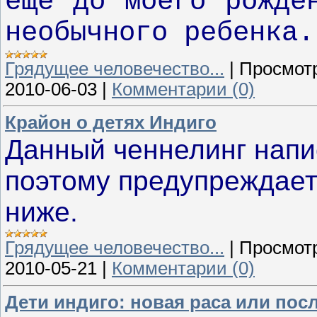
ещё до моего рожде
необычного ребенка.
Грядущее человечество...
|
Просмот
2010-06-03
|
Комментарии (0)
Крайон о детях Индиго
Данный ченнелинг напис
поэтому предупреждает
ниже.
Грядущее человечество...
|
Просмот
2010-05-21
|
Комментарии (0)
Дети индиго: новая раса или по