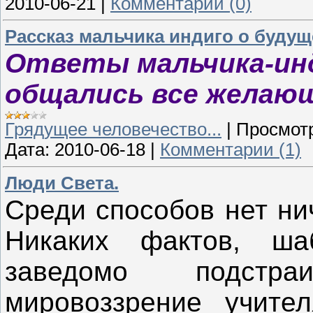
2010-06-21
|
Комментарии (0)
Рассказ мальчика индиго о буду
Ответы мальчика-ин
общались все желаю
Грядущее человечество...
|
Просмот
Дата:
2010-06-18
|
Комментарии (1)
Люди Света.
Среди способов нет ни
Никаких фактов, ш
заведомо подстр
мировоззрение учите