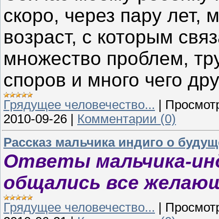
скоро, через пару лет, 
возраст, с которым свя
множество проблем, тр
споров и много чего дру
Грядущее человечество...
|
Просмот
2010-09-26
|
Комментарии (0)
Рассказ мальчика индиго о буду
Ответы мальчика-ин
общались все желаю
Грядущее человечество...
|
Просмот