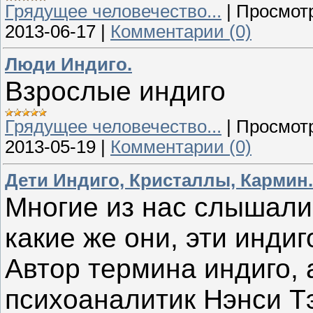
Грядущее человечество...
|
Просмот
2013-06-17
|
Комментарии (0)
Люди Индиго.
Взрослые индиго
Грядущее человечество...
|
Просмот
2013-05-19
|
Комментарии (0)
Дети Индиго, Кристаллы, Кармин.
Многие из нас слышали 
какие же они, эти индиг
Автор термина индиго,
психоаналитик Нэнси Тэ