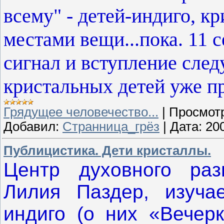
всему" - детей-индиго, к
местами вещи...пока. 11
сигнал и вступление сле
кристальных детей уже п
Грядущее человечество...
|
Просмот
Добавил:
Странница_грёз
|
Дата:
20
Публицистика. Дети кристаллы.
Центр духовного раз
Лилия Паздер, изуча
индиго (о них «Вечерк