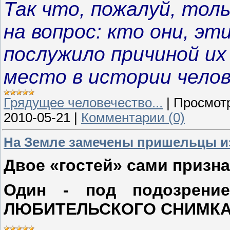
Так что, пожалуй, тол
на вопрос: кто они, э
послужило причиной их 
место в истории челов
Грядущее человечество...
|
Просмот
2010-05-21
|
Комментарии (0)
На Земле замечены пришельцы и
Двое «гостей» сами призна
Один - под подозре
ЛЮБИТЕЛЬСКОГО СНИМК