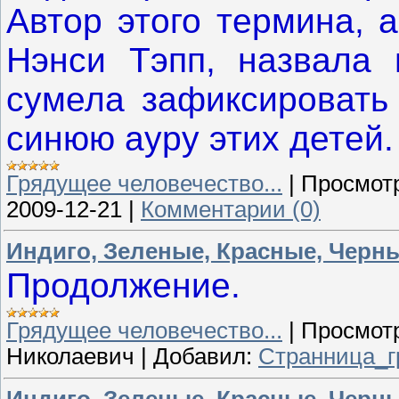
Автор этого термина, 
Нэнси Тэпп, назвала 
сумела зафиксировать
синюю ауру этих детей.
Грядущее человечество...
|
Просмот
2009-12-21
|
Комментарии (0)
Индиго, Зеленые, Красные, Черн
Продолжение.
Грядущее человечество...
|
Просмот
Николаевич
|
Добавил:
Странница_г
Индиго, Зеленые, Красные, Черны