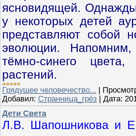
ясновидящей. Однажды 
у некоторых детей аур
представляют собой н
эволюции. Напомним,
тёмно-синего цвета
растений.
Грядущее человечество...
|
Просмот
Добавил:
Странница_грёз
|
Дата:
20
Дети Света
Л.В. Шапошникова и Е.