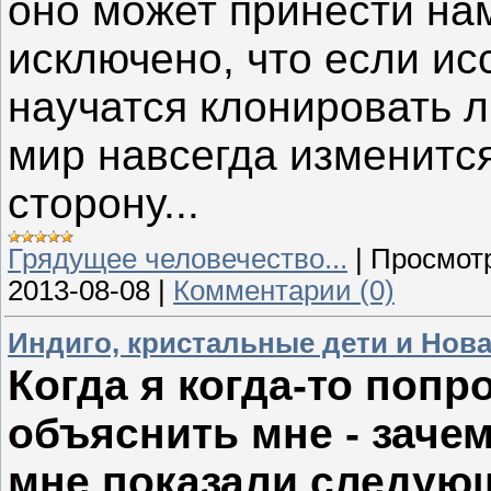
оно может принести на
исключено, что если и
научатся клонировать 
мир навсегда изменится
сторону...
Грядущее человечество...
|
Просмот
2013-08-08
|
Комментарии (0)
Индиго, кристальные дети и Нов
Когда я когда-то попр
объяснить мне - заче
мне показали следую