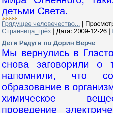
детьми Света.
Грядущее человечество...
|
Просмот
Странница_грёз
|
Дата:
2009-12-26
|
Дети Радуги по Дорин Верче
Мы вернулись в Глэсто
снова заговорили о 
напомнили, что со
образование в организ
химическое веще
проведение электриче