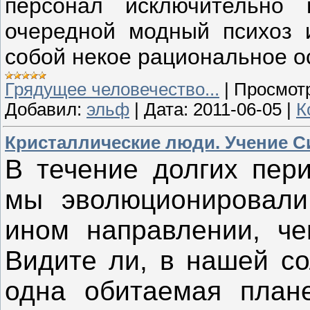
персонал исключительно
очередной модный психоз 
собой некое рациональное 
Грядущее человечество...
|
Просмот
Добавил:
эльф
|
Дата:
2011-06-05
|
К
Кристаллические люди. Учение С
В течение долгих пер
мы эволюционировали
ином направлении, че
Видите ли, в нашей с
одна обитаемая план