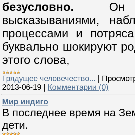
безусловно.
Он ин
высказываниями, наб
процессами и потряс
буквально шокируют ро
этого слова,
Грядущее человечество...
|
Просмот
2013-06-19
|
Комментарии (0)
Мир индиго
В последнее время на Зе
дети.