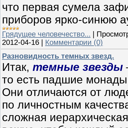
что первая сумела заф
приборов ярко-синюю ау
Грядущее человечество...
|
Просмот
2012-04-16
|
Комментарии (0)
Разновидность темных звезд.
Итак,
темные звезды
то есть падшие монады
Они отличаются от люде
по личностным качеств
сложная иерархическая