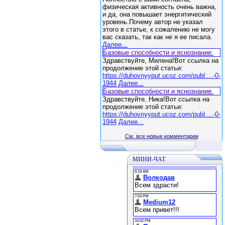
физическая активность очень важна,
и да, она повышает энергитический
уровень.Почему автор не указал
этого в статье, к сожалению не могу
вас сказать, так как не я ее писала.
Далее...
Базовые способности и яснознание.
Здравствуйте, Милена!Вот ссылка на
продолжение этой статьи:
https://duhovnyyput.ucoz.com/publ....-0-
1944
Далее...
Базовые способности и яснознание.
Здравствуйте, Ника!Вот ссылка на
продолжение этой статьи:
https://duhovnyyput.ucoz.com/publ....-0-
1944
Далее...
См. все новые комментарии
МИНИ-ЧАТ