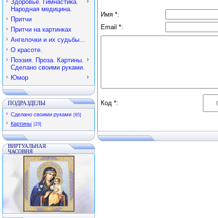
Здоровье. Гимнастика.
Народная медицина.
Имя *:
Притчи
Email *:
Притчи на картинках
Ангелочки и их судьбы...
О красоте.
Поэзия. Проза. Картины.
Сделано своими руками.
Юмор
Код *:
ПОДРАЗДЕЛЫ
Сделано своими руками
[65]
Картины
[23]
ВИРТУАЛЬНАЯ
ЧАСОВНЯ