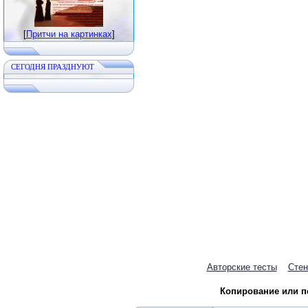
[
Притчи на картинках
]
CЕГОДНЯ ПРАЗДНУЮТ
Авторские тесты
Стен
Копирование или пе