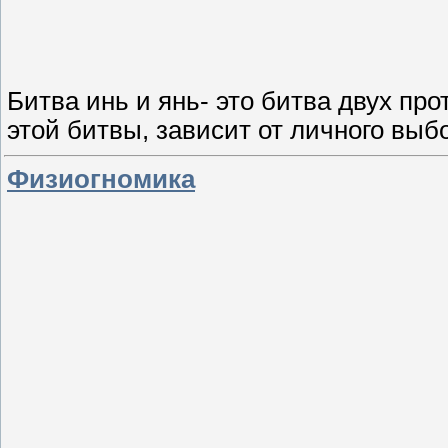
Битва инь и янь- это битва двух пр
этой битвы, зависит от личного выб
Физиогномика