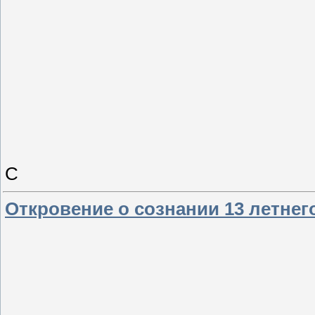
С
Откровение о сознании 13 летнег