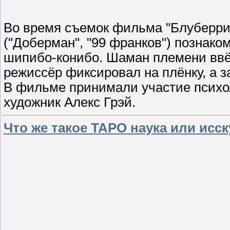
Во время съемок фильма "Блуберри"
("Доберман", "99 франков") познако
шипибо-конибо. Шаман племени ввё
режиссёр фиксировал на плёнку, а 
В фильме принимали участие психо
художник Алекс Грэй.
Что же такое ТАРО наука или исс