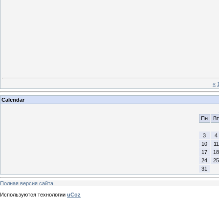
«
Calendar
Пн
Вт
3
4
10
11
17
18
24
25
31
Полная версия сайта
Используются технологии
uCoz