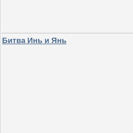
Битва Инь и Янь