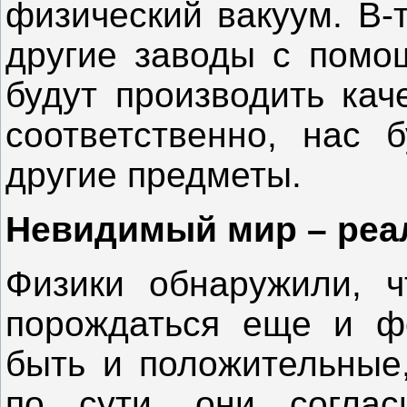
физический вакуум. В-
другие заводы с помо
будут производить кач
соответственно, нас 
другие предметы.
Невидимый мир – реа
Физики обнаружили, ч
порождаться еще и ф
быть и положительные,
по сути, они соглас