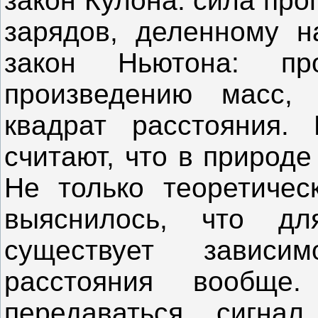
закон Кулона: сила пр
зарядов, деленному н
закон Ньютона: пр
произведению масс,
квадрат расстояния.
считают, что в природе
Не только теоретичес
выяснилось, что д
существует зависи
расстояния вообщ
передаваться сигн