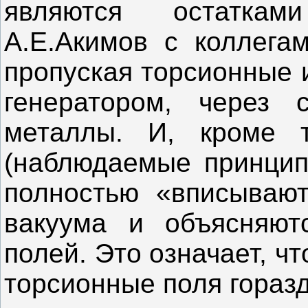
являются остаткам
А.Е.Акимов с коллега
пропуская торсионные 
генератором, через
металлы. И, кроме т
(наблюдаемые принцип
полностью «вписывают
вакуума и объясняют
полей. Это означает, ч
торсионные поля гораз