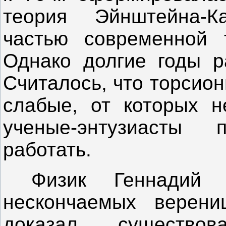
теория Эйнштейна-К
частью современной 
Однако долгие годы р
Считалось, что торсио
слабые, от которых н
ученые-энтузиасты
работать.
Физик Геннадий 
нескончаемых верени
доказал существо