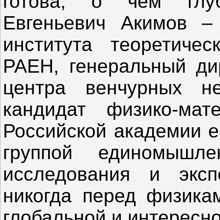
готова, о чем глу
Евгеньевич Акимов –
института теоретиче
РАЕН, генеральный дир
центра венчурных не
кандидат физико-мат
Российской академии е
группой единомышле
исследования и эксп
никогда перед физика
глобальной и интересно