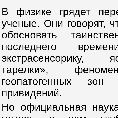
В физике грядет пере
ученые. Они говорят, ч
обосновать таинст
последнего времен
экстрасенсорику, 
тарелки», феном
геопатогенных зон
привидений.
Но официальная наука