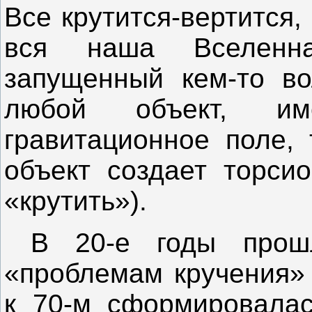
Все крутится-вертится,
вся наша Вселенн
запущенный кем-то во
любой объект, им
гравитационное поле,
объект создает торсио
«крутить»).
В 20-е годы прошл
«проблемам кручения» 
к 70-м сформировалас