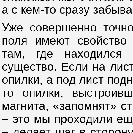
а с кем-то сразу забыв
Уже совершенно точно
поля имеют свойство 
там, где находился
существо. Если на лис
опилки, а под лист подн
то опилки, выстроив
магнита, «запомнят» ст
– это мы проходили ещ
– делает шаг в сторону