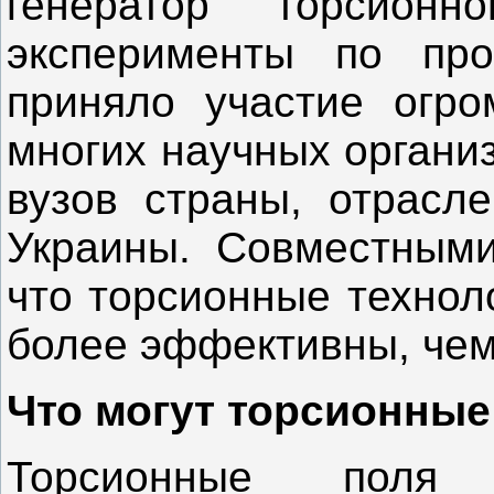
генератор торсионн
эксперименты по про
приняло участие огро
многих научных органи
вузов страны, отрасл
Украины. Совместными
что торсионные технол
более эффективны, чем
Что могут торсионные
Торсионные поля