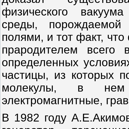
физического вакуум
среды, порождаемой
полями, и тот факт, чт
прародителем всего 
определенных условия
частицы, из которых 
молекулы, в нем
электромагнитные, гра
В 1982 году А.Е.Акимо