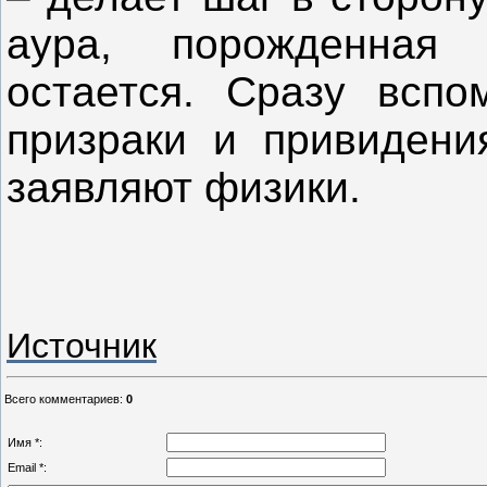
аура, порожденная
остается. Сразу вспо
призраки и привидени
заявляют физики.
Источник
Всего комментариев
:
0
Имя *:
Email *: