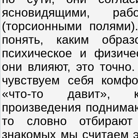
ясновидящими, ра
(торсионными полями)
понять, каким обра
психическое и физиче
они влияют, это точно
чувствуем себя комфо
«что-то давит», к
произведения поднимаю
то словно отбирают
знакомых мы считаем э